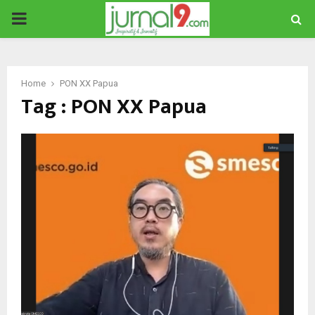
PRIMARY
MENU
Home
PON XX Papua
Tag : PON XX Papua