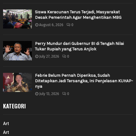
Siswa Keracunan Terus Terjadi, Masyarakat
Desak Pemerintah Agar Menghentikan MBG
August 6, 2026
0
Perry Mundur dari Gubernur BI di Tengah Nilai
Tukar Rupiah yang Terus Anjlok
July 27, 2026
0
Febrie Belum Pernah Diperiksa, Sudah
Ditetapkan Jadi Tersangka, Ini Penjelasan KUHAP-
nya
July 13, 2026
0
KATEGORI
Art
Art