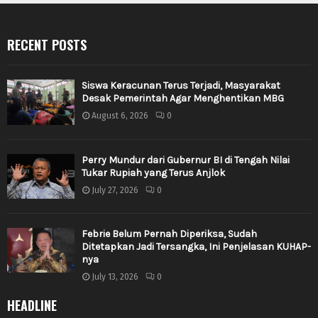
RECENT POSTS
Siswa Keracunan Terus Terjadi, Masyarakat
Desak Pemerintah Agar Menghentikan MBG
August 6, 2026
0
Perry Mundur dari Gubernur BI di Tengah Nilai
Tukar Rupiah yang Terus Anjlok
July 27, 2026
0
Febrie Belum Pernah Diperiksa, Sudah
Ditetapkan Jadi Tersangka, Ini Penjelasan KUHAP-
nya
July 13, 2026
0
HEADLINE