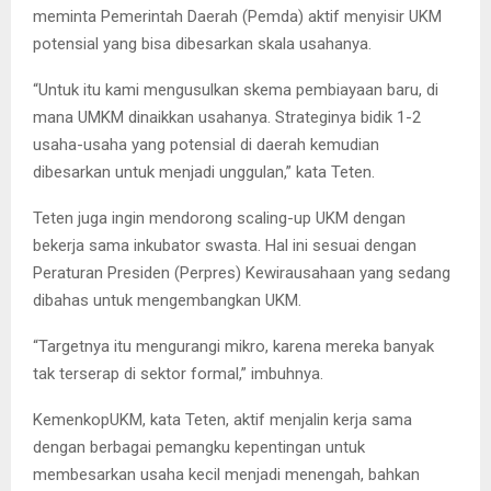
meminta Pemerintah Daerah (Pemda) aktif menyisir UKM
potensial yang bisa dibesarkan skala usahanya.
“Untuk itu kami mengusulkan skema pembiayaan baru, di
mana UMKM dinaikkan usahanya. Strateginya bidik 1-2
usaha-usaha yang potensial di daerah kemudian
dibesarkan untuk menjadi unggulan,” kata Teten.
Teten juga ingin mendorong scaling-up UKM dengan
bekerja sama inkubator swasta. Hal ini sesuai dengan
Peraturan Presiden (Perpres) Kewirausahaan yang sedang
dibahas untuk mengembangkan UKM.
“Targetnya itu mengurangi mikro, karena mereka banyak
tak terserap di sektor formal,” imbuhnya.
KemenkopUKM, kata Teten, aktif menjalin kerja sama
dengan berbagai pemangku kepentingan untuk
membesarkan usaha kecil menjadi menengah, bahkan