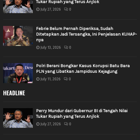
Tukar Rupiah yang Terus Anjlok
July 27, 2026
0
Febrie Belum Pernah Diperiksa, Sudah
Ditetapkan Jadi Tersangka, Ini Penjelasan KUHAP-
nya
July 13, 2026
0
Polri Berani Bongkar Kasus Korupsi Batu Bara
PLN yang Libatkan Jampidsus Kejagung
July 11, 2026
0
HEADLINE
Perry Mundur dari Gubernur BI di Tengah Nilai
Tukar Rupiah yang Terus Anjlok
July 27, 2026
0