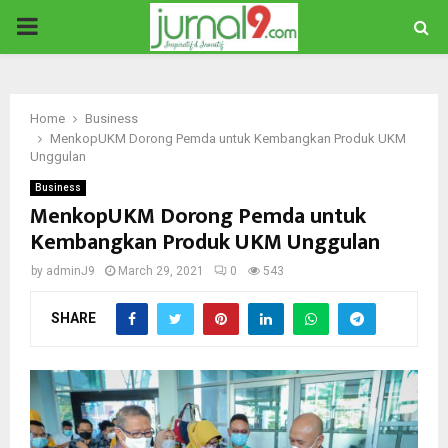
PRIMARY
MENU
Home
Business
MenkopUKM Dorong Pemda untuk Kembangkan Produk UKM
Unggulan
Business
MenkopUKM Dorong Pemda untuk
Kembangkan Produk UKM Unggulan
by
adminJ9
March 29, 2021
0
543
SHARE