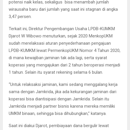
potensi naik kelas, sekaligus bisa menambah jumlah
wirausaha baru dari jumlah yang saat ini stagnan di angka
3,47 persen.
Terkait ini, Direktur Pengembangan Usaha LPDB-KUMKM
Djarot W Wibowo menuturkan, sejak 2020 MenkopUKM
sudah merelaksasi aturan penyederhanaan pengajuan
LPDB-KUMKM lewat PermenkopUKM Nomor 4 Tahun 2020,
di mana kewajiban jaminan tak ada lagi, serta syarat
koperasi yang mengajukan dari 2 tahun beroperasi menjadi
1 tahun. Selain itu syarat rekening selama 6 bulan.
“Untuk relaksaksi jaminan, kami sedang menggalang kerja
sama dengan Jamkrida, jika ada kekurangan jaminan dari
koperasi bisa diantisipasi dengan Jamkrida. Selain itu
Jamkrida menjadi partner bisnis karena mereka memiliki
UMKM binaan, sehingga bisa dihubungkan,” katanya.
Saat ini diakui Djarot, pembiayaan dana bergulir lewat