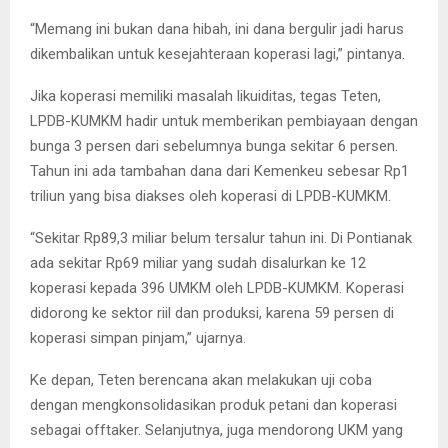
“Memang ini bukan dana hibah, ini dana bergulir jadi harus
dikembalikan untuk kesejahteraan koperasi lagi,” pintanya.
Jika koperasi memiliki masalah likuiditas, tegas Teten,
LPDB-KUMKM hadir untuk memberikan pembiayaan dengan
bunga 3 persen dari sebelumnya bunga sekitar 6 persen.
Tahun ini ada tambahan dana dari Kemenkeu sebesar Rp1
triliun yang bisa diakses oleh koperasi di LPDB-KUMKM.
“Sekitar Rp89,3 miliar belum tersalur tahun ini. Di Pontianak
ada sekitar Rp69 miliar yang sudah disalurkan ke 12
koperasi kepada 396 UMKM oleh LPDB-KUMKM. Koperasi
didorong ke sektor riil dan produksi, karena 59 persen di
koperasi simpan pinjam,” ujarnya.
Ke depan, Teten berencana akan melakukan uji coba
dengan mengkonsolidasikan produk petani dan koperasi
sebagai offtaker. Selanjutnya, juga mendorong UKM yang