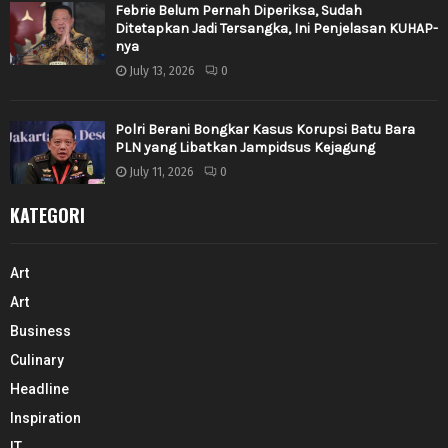
Febrie Belum Pernah Diperiksa, Sudah
Ditetapkan Jadi Tersangka, Ini Penjelasan KUHAP-
nya
July 13, 2026
0
Polri Berani Bongkar Kasus Korupsi Batu Bara
PLN yang Libatkan Jampidsus Kejagung
July 11, 2026
0
KATEGORI
Art
Art
Business
Culinary
Headline
Inspiration
IT