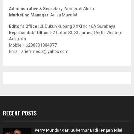
H
Administrative & Secretary
: Ameerah Alexa
Marketing Manager
: Anisa Maya M
Editor’s Office
: Jl. Dukuh Kupang XXXI no.46A Surabaya
Representatif Office
: 52 Upton St, St James, Perth, Western
Australia
Mobile:+ 6288901884977
Email: ariefrmedia@yahoo.com
RECENT POSTS
Perry Mundur dari Gubernur BI di Tengah Nilai