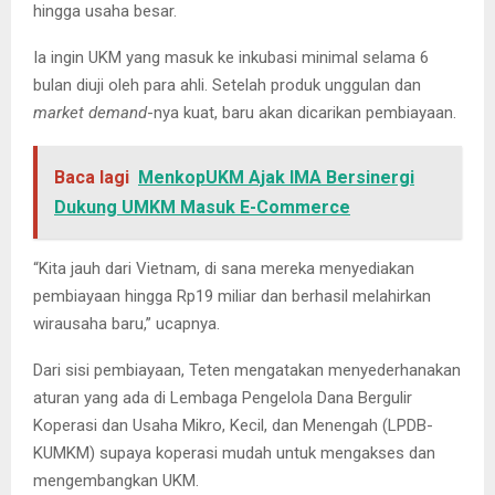
hingga usaha besar.
Ia ingin UKM yang masuk ke inkubasi minimal selama 6
bulan diuji oleh para ahli. Setelah produk unggulan dan
market demand
-nya kuat, baru akan dicarikan pembiayaan.
Baca lagi
MenkopUKM Ajak IMA Bersinergi
Dukung UMKM Masuk E-Commerce
“Kita jauh dari Vietnam, di sana mereka menyediakan
pembiayaan hingga Rp19 miliar dan berhasil melahirkan
wirausaha baru,” ucapnya.
Dari sisi pembiayaan, Teten mengatakan menyederhanakan
aturan yang ada di Lembaga Pengelola Dana Bergulir
Koperasi dan Usaha Mikro, Kecil, dan Menengah (LPDB-
KUMKM) supaya koperasi mudah untuk mengakses dan
mengembangkan UKM.