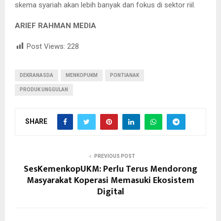
skema syariah akan lebih banyak dan fokus di sektor riil.
ARIEF RAHMAN MEDIA
Post Views:
228
DEKRANASDA
MENKOPUKM
PONTIANAK
PRODUK UNGGULAN
SHARE
PREVIOUS POST
SesKemenkopUKM: Perlu Terus Mendorong
Masyarakat Koperasi Memasuki Ekosistem
Digital