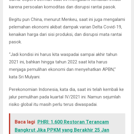
karena persoalan komoditas dan disrupsi rantai pasok.
Begitu pun China, menurut Menkeu, saat ini juga mengalami
pelemahan ekonomi akibat dampak varian Delta Covid-19,
kenaikan harga dari sisi produksi, dan disrupsi mata rantai
pasok.
“Jadi kondisi ini harus kita waspadai sampai akhir tahun
2021 ini, bahkan hingga tahun 2022 saat kita harus
menjaga pemulihan ekonomi dan menyehatkan APBN,”
kata Sri Mulyani.
Perekonomian Indonesia, kata dia, saat ini telah kembali ke
jalur pemulihan pada kuartal IV/2021 ini. Namun sejumlah
risiko global itu masih perlu terus diwaspadai.
Baca lagi
PHRI: 1.600 Restoran Terancam
Bangkrut Jika PPKM yang Berakhir 25 Jan