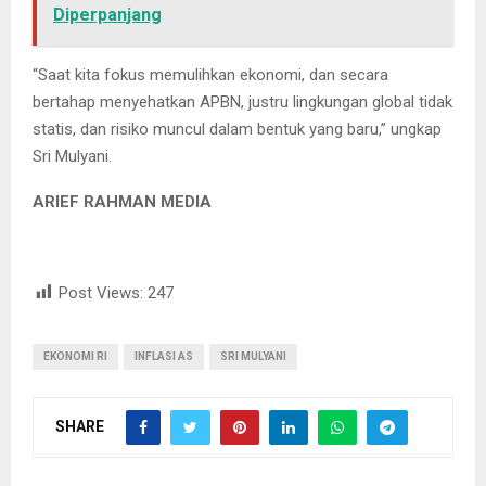
Diperpanjang
“Saat kita fokus memulihkan ekonomi, dan secara
bertahap menyehatkan APBN, justru lingkungan global tidak
statis, dan risiko muncul dalam bentuk yang baru,” ungkap
Sri Mulyani.
ARIEF RAHMAN MEDIA
Post Views:
247
EKONOMI RI
INFLASI AS
SRI MULYANI
SHARE