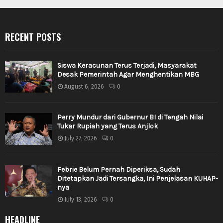
RECENT POSTS
Siswa Keracunan Terus Terjadi, Masyarakat
Desak Pemerintah Agar Menghentikan MBG
August 6, 2026
0
Perry Mundur dari Gubernur BI di Tengah Nilai
Tukar Rupiah yang Terus Anjlok
July 27, 2026
0
Febrie Belum Pernah Diperiksa, Sudah
Ditetapkan Jadi Tersangka, Ini Penjelasan KUHAP-
nya
July 13, 2026
0
HEADLINE