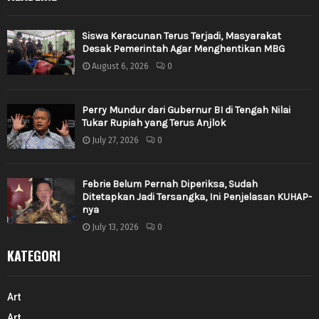
Siswa Keracunan Terus Terjadi, Masyarakat
Desak Pemerintah Agar Menghentikan MBG
August 6, 2026
0
Perry Mundur dari Gubernur BI di Tengah Nilai
Tukar Rupiah yang Terus Anjlok
July 27, 2026
0
Febrie Belum Pernah Diperiksa, Sudah
Ditetapkan Jadi Tersangka, Ini Penjelasan KUHAP-
nya
July 13, 2026
0
KATEGORI
Art
Art