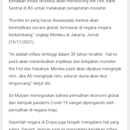
Kenaikan inflasi tersebut akan mendorong the Fed, Bank
Sentral di AS untuk melakukan pengetatan moneter.
“Kondisi ini yang harus diwaspadai, karena akan
berimplikasi secara global, termasuk di negara-negara
berkembang,” ungkap Menkeu di Jakarta, Jumat
(19/11/2021).
“Ini adalah inflasi tertinggi dalam 30 tahun terakhir. Hal ini
pasti akan menimbulkan implikasi dari kebijakan moneter
the Fed dan fiskalnya. Mereka pasti akan dipaksa menginjak
rem. Jika AS menginjak rem, seluruh dunia akan ikut
terguncang,” lanjut dia.
Sri Mulyani menegaskan bahwa pemulihan ekonomi global
dari dampak pandemi Covid-19 sangat dipengaruhi oleh
pemulihan di negara maju.
Sejumlah negara di Eropa juga tengah mengalami hal yang
sama. Seperti Jerman saat ini mengalami kenaikan inflasi