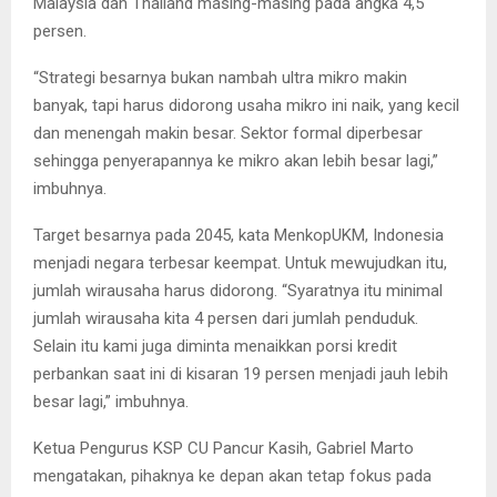
Malaysia dan Thailand masing-masing pada angka 4,5
persen.
“Strategi besarnya bukan nambah ultra mikro makin
banyak, tapi harus didorong usaha mikro ini naik, yang kecil
dan menengah makin besar. Sektor formal diperbesar
sehingga penyerapannya ke mikro akan lebih besar lagi,”
imbuhnya.
Target besarnya pada 2045, kata MenkopUKM, Indonesia
menjadi negara terbesar keempat. Untuk mewujudkan itu,
jumlah wirausaha harus didorong. “Syaratnya itu minimal
jumlah wirausaha kita 4 persen dari jumlah penduduk.
Selain itu kami juga diminta menaikkan porsi kredit
perbankan saat ini di kisaran 19 persen menjadi jauh lebih
besar lagi,” imbuhnya.
Ketua Pengurus KSP CU Pancur Kasih, Gabriel Marto
mengatakan, pihaknya ke depan akan tetap fokus pada