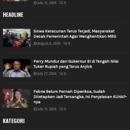
July 13, 2026
0
HEADLINE
Siswa Keracunan Terus Terjadi, Masyarakat
Desak Pemerintah Agar Menghentikan MBG
August 6, 2026
0
Perry Mundur dari Gubernur BI di Tengah Nilai
Tukar Rupiah yang Terus Anjlok
July 27, 2026
0
Febrie Belum Pernah Diperiksa, Sudah
Ditetapkan Jadi Tersangka, Ini Penjelasan KUHAP-
nya
July 13, 2026
0
KATEGORI