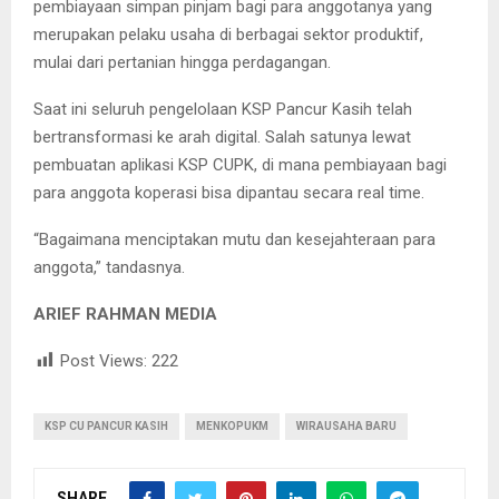
pembiayaan simpan pinjam bagi para anggotanya yang
merupakan pelaku usaha di berbagai sektor produktif,
mulai dari pertanian hingga perdagangan.
Saat ini seluruh pengelolaan KSP Pancur Kasih telah
bertransformasi ke arah digital. Salah satunya lewat
pembuatan aplikasi KSP CUPK, di mana pembiayaan bagi
para anggota koperasi bisa dipantau secara real time.
“Bagaimana menciptakan mutu dan kesejahteraan para
anggota,” tandasnya.
ARIEF RAHMAN MEDIA
Post Views:
222
KSP CU PANCUR KASIH
MENKOPUKM
WIRAUSAHA BARU
SHARE