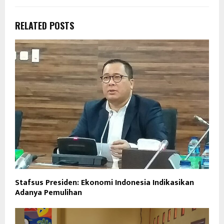
RELATED POSTS
Stafsus Presiden: Ekonomi Indonesia Indikasikan
Adanya Pemulihan