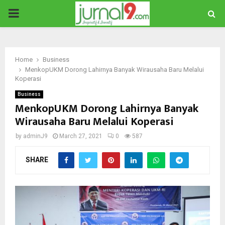
PRIMARY
MENU
Home
Business
MenkopUKM Dorong Lahirnya Banyak Wirausaha Baru Melalui
Koperasi
Business
MenkopUKM Dorong Lahirnya Banyak
Wirausaha Baru Melalui Koperasi
by
adminJ9
March 27, 2021
0
587
SHARE