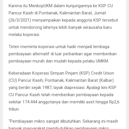
Karena itu MenkopUKM dalam kunjungannya ke KSP CU
Pancur Kasih di Pontianak, Kalimantan Barat, Jumat
(26/3/2021) menyampaikan kepada anggota KSP tersebut
untuk mendorong lahirnya lebih banyak wirausaha baru
melalui koperasi.
Teten meminta koperasi untuk hadir menjadi lembaga
pembiayaan alternatif di luar perbankan agar memberikan
pembiayaan murah dan mudah kepada pelaku UMKM.
Keberadaan Koperasi Simpan Pinjam (KSP) Credit Union
(CU) Pancur Kasih, Pontianak, Kalimantan Barat (Kalbar)
yang berdiri sejak 1987, layak diapresiasi. Apalagi kini KSP
CU Pancur Kasih telah memberikan pembiayaan kepada
sekitar 174.444 anggotanya dan memiliki aset hingga Rp2,6
triliun.
“Pembiayaan mikro sangat dibutuhkan. Sekarang ini masih
banyak masyarakat membutuhkan pembiayaan mikro