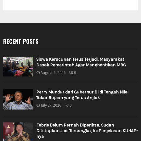
RECENT POSTS
Siswa Keracunan Terus Terjadi, Masyarakat
Desak Pemerintah Agar Menghentikan MBG
August 6, 2026
0
Perry Mundur dari Gubernur BI di Tengah Nilai
Tukar Rupiah yang Terus Anjlok
July 27, 2026
0
Febrie Belum Pernah Diperiksa, Sudah
Ditetapkan Jadi Tersangka, Ini Penjelasan KUHAP-
nya