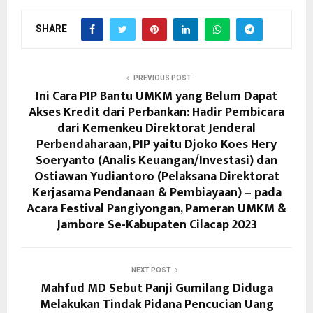
SHARE
PREVIOUS POST
Ini Cara PIP Bantu UMKM yang Belum Dapat
Akses Kredit dari Perbankan: Hadir Pembicara
dari Kemenkeu Direktorat Jenderal
Perbendaharaan, PIP yaitu Djoko Koes Hery
Soeryanto (Analis Keuangan/Investasi) dan
Ostiawan Yudiantoro (Pelaksana Direktorat
Kerjasama Pendanaan & Pembiayaan) – pada
Acara Festival Pangiyongan, Pameran UMKM &
Jambore Se-Kabupaten Cilacap 2023
NEXT POST
Mahfud MD Sebut Panji Gumilang Diduga
Melakukan Tindak Pidana Pencucian Uang