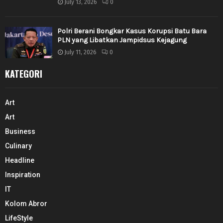
July 13, 2026
0
Polri Berani Bongkar Kasus Korupsi Batu Bara
PLN yang Libatkan Jampidsus Kejagung
July 11, 2026
0
KATEGORI
Art
Art
Business
Culinary
Headline
Inspiration
IT
Kolom Abror
LifeStyle