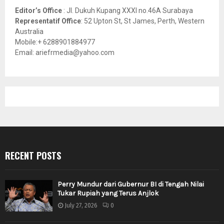
Editor’s Office
: Jl. Dukuh Kupang XXXI no.46A Surabaya
Representatif Office
: 52 Upton St, St James, Perth, Western
Australia
Mobile:+ 6288901884977
Email: ariefrmedia@yahoo.com
RECENT POSTS
Perry Mundur dari Gubernur BI di Tengah Nilai
Tukar Rupiah yang Terus Anjlok
July 27, 2026
0