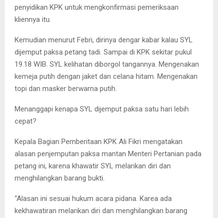
penyidikan KPK untuk mengkonfirmasi pemeriksaan
kliennya itu.
Kemudian menurut Febri, dirinya dengar kabar kalau SYL
dijemput paksa petang tadi. Sampai di KPK sekitar pukul
19.18 WIB. SYL kelihatan diborgol tangannya. Mengenakan
kemeja putih dengan jaket dan celana hitam. Mengenakan
topi dan masker berwarna putih.
Menanggapi kenapa SYL dijemput paksa satu hari lebih
cepat?
Kepala Bagian Pemberitaan KPK Ali Fikri mengatakan
alasan penjemputan paksa mantan Menteri Pertanian pada
petang ini, karena khawatir SYL melarikan diri dan
menghilangkan barang bukti.
“Alasan ini sesuai hukum acara pidana. Karea ada
kekhawatiran melarikan diri dan menghilangkan barang