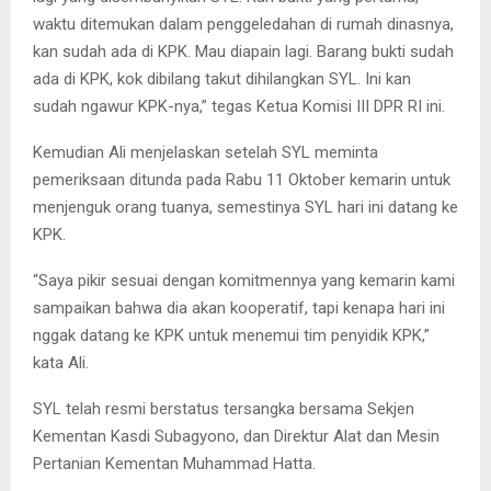
waktu ditemukan dalam penggeledahan di rumah dinasnya,
kan sudah ada di KPK. Mau diapain lagi. Barang bukti sudah
ada di KPK, kok dibilang takut dihilangkan SYL. Ini kan
sudah ngawur KPK-nya,” tegas Ketua Komisi III DPR RI ini.
Kemudian Ali menjelaskan setelah SYL meminta
pemeriksaan ditunda pada Rabu 11 Oktober kemarin untuk
menjenguk orang tuanya, semestinya SYL hari ini datang ke
KPK.
“Saya pikir sesuai dengan komitmennya yang kemarin kami
sampaikan bahwa dia akan kooperatif, tapi kenapa hari ini
nggak datang ke KPK untuk menemui tim penyidik KPK,”
kata Ali.
SYL telah resmi berstatus tersangka bersama Sekjen
Kementan Kasdi Subagyono, dan Direktur Alat dan Mesin
Pertanian Kementan Muhammad Hatta.