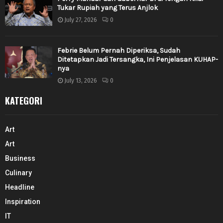
Tukar Rupiah yang Terus Anjlok
July 27, 2026
0
Febrie Belum Pernah Diperiksa, Sudah
Ditetapkan Jadi Tersangka, Ini Penjelasan KUHAP-
nya
July 13, 2026
0
KATEGORI
Art
Art
Business
Culinary
Headline
Inspiration
IT