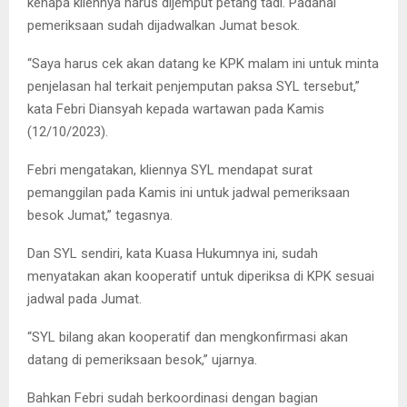
kenapa kliennya harus dijemput petang tadi. Padahal
pemeriksaan sudah dijadwalkan Jumat besok.
“Saya harus cek akan datang ke KPK malam ini untuk minta
penjelasan hal terkait penjemputan paksa SYL tersebut,”
kata Febri Diansyah kepada wartawan pada Kamis
(12/10/2023).
Febri mengatakan, kliennya SYL mendapat surat
pemanggilan pada Kamis ini untuk jadwal pemeriksaan
besok Jumat,” tegasnya.
Dan SYL sendiri, kata Kuasa Hukumnya ini, sudah
menyatakan akan kooperatif untuk diperiksa di KPK sesuai
jadwal pada Jumat.
“SYL bilang akan kooperatif dan mengkonfirmasi akan
datang di pemeriksaan besok,” ujarnya.
Bahkan Febri sudah berkoordinasi dengan bagian