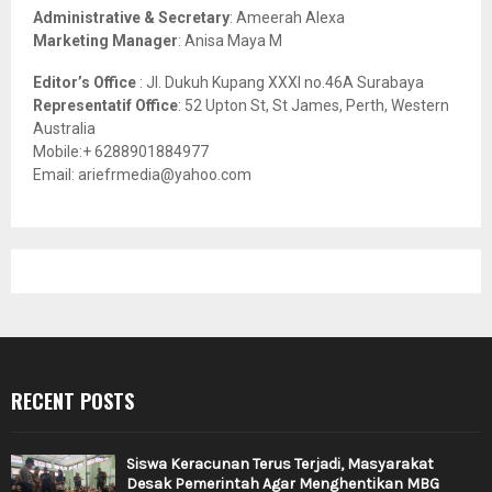
Administrative & Secretary
: Ameerah Alexa
Marketing Manager
: Anisa Maya M
Editor’s Office
: Jl. Dukuh Kupang XXXI no.46A Surabaya
Representatif Office
: 52 Upton St, St James, Perth, Western
Australia
Mobile:+ 6288901884977
Email: ariefrmedia@yahoo.com
RECENT POSTS
Siswa Keracunan Terus Terjadi, Masyarakat
Desak Pemerintah Agar Menghentikan MBG