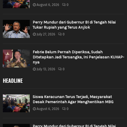
August 6, 2026
0
Perry Mundur dari Gubernur BI di Tengah Nilai
Tukar Rupiah yang Terus Anjlok
July 27, 2026
0
Febrie Belum Pernah Diperiksa, Sudah
Ditetapkan Jadi Tersangka, Ini Penjelasan KUHAP-
nya
July 13, 2026
0
HEADLINE
Siswa Keracunan Terus Terjadi, Masyarakat
Desak Pemerintah Agar Menghentikan MBG
August 6, 2026
0
Perry Mundur dari Gubernur BI di Tengah Nilai