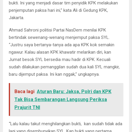
bukti. Ini yang menjadi dasar tim penyidik KPK melakukan
penjemputan paksa hari ini,” kata Ali di Gedung KPK,
Jakarta.
Ahmad Sahroni politisi Partai NasDem menilai KPK
bertindak sewenang-wenang menjemput paksa SYL.
“Justru saya bertanya-tanya ada apa KPK kok semakin
ngawur. Kalau alasan KPK khawatir melarikan diri, kan
Jumat besok SYL bersedia mau hadir di KPK. Kecuali
sudah dilakukan pemanggilan sudah dua kali SYL mangkir,
baru dijemput paksa. Ini kan nggak,” ungkapnya.
Baca lagi
Aturan Baru: Jaksa, Polri dan KPK
Tak Bisa Sembarangan Langsung Periksa
Prajurit TNI
“Lalu kalau takut menghilangkan bukti, kan sudah tidak ada
lagi yang disembunyikan SYL. Kan bukti yang pertama,