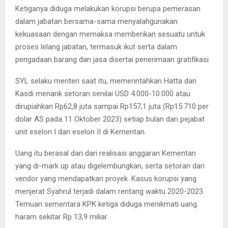
Ketiganya diduga melakukan korupsi berupa pemerasan
dalam jabatan bersama-sama menyalahgunakan
kekuasaan dengan memaksa memberikan sesuatu untuk
proses lelang jabatan, termasuk ikut serta dalam
pengadaan barang dan jasa disertai penerimaan gratifikasi.
SYL selaku menteri saat itu, memerintahkan Hatta dan
Kasdi menarik setoran senilai USD 4.000-10.000 atau
dirupiahkan Rp62,8 juta sampai Rp157,1 juta (Rp15.710 per
dolar AS pada 11 Oktober 2023) setiap bulan dari pejabat
unit eselon I dan eselon II di Kementan.
Uang itu berasal dari dari realisasi anggaran Kementan
yang di-mark up atau digelembungkan, serta setoran dari
vendor yang mendapatkan proyek. Kasus korupsi yang
menjerat Syahrul terjadi dalam rentang waktu 2020-2023.
Temuan sementara KPK ketiga diduga menikmati uang
haram sekitar Rp 13,9 miliar.