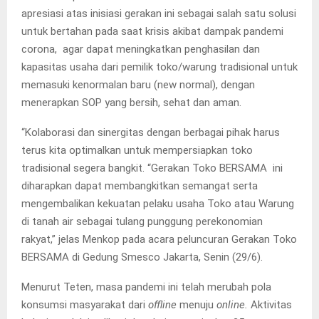
apresiasi atas inisiasi gerakan ini sebagai salah satu solusi
untuk bertahan pada saat krisis akibat dampak pandemi
corona, agar dapat meningkatkan penghasilan dan
kapasitas usaha dari pemilik toko/warung tradisional untuk
memasuki kenormalan baru (new normal), dengan
menerapkan SOP yang bersih, sehat dan aman.
“Kolaborasi dan sinergitas dengan berbagai pihak harus
terus kita optimalkan untuk mempersiapkan toko
tradisional segera bangkit. “Gerakan Toko BERSAMA ini
diharapkan dapat membangkitkan semangat serta
mengembalikan kekuatan pelaku usaha Toko atau Warung
di tanah air sebagai tulang punggung perekonomian
rakyat,” jelas Menkop pada acara peluncuran Gerakan Toko
BERSAMA di Gedung Smesco Jakarta, Senin (29/6).
Menurut Teten, masa pandemi ini telah merubah pola
konsumsi masyarakat dari
offline
menuju
online.
Aktivitas