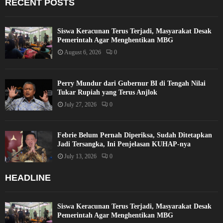
RECENT POSTS
Siswa Keracunan Terus Terjadi, Masyarakat Desak
Pemerintah Agar Menghentikan MBG
August 6, 2026
0
Perry Mundur dari Gubernur BI di Tengah Nilai
Tukar Rupiah yang Terus Anjlok
July 27, 2026
0
Febrie Belum Pernah Diperiksa, Sudah Ditetapkan
Jadi Tersangka, Ini Penjelasan KUHAP-nya
July 13, 2026
0
HEADLINE
Siswa Keracunan Terus Terjadi, Masyarakat Desak
Pemerintah Agar Menghentikan MBG