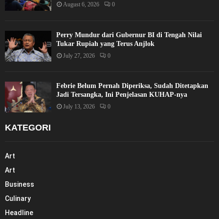
August 6, 2026
0
Perry Mundur dari Gubernur BI di Tengah Nilai
Tukar Rupiah yang Terus Anjlok
July 27, 2026
0
Febrie Belum Pernah Diperiksa, Sudah Ditetapkan
Jadi Tersangka, Ini Penjelasan KUHAP-nya
July 13, 2026
0
KATEGORI
Art
Art
Business
Culinary
Headline