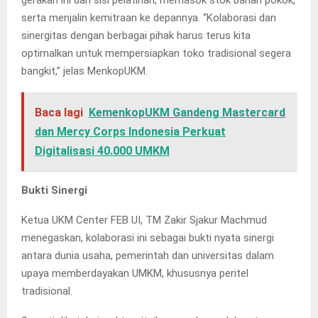
gerakan ini dari sisi pelatihan, memasok stok bahan pokok,
serta menjalin kemitraan ke depannya. “Kolaborasi dan
sinergitas dengan berbagai pihak harus terus kita
optimalkan untuk mempersiapkan toko tradisional segera
bangkit,” jelas MenkopUKM.
Baca lagi
KemenkopUKM Gandeng Mastercard
dan Mercy Corps Indonesia Perkuat
Digitalisasi 40.000 UMKM
Bukti Sinergi
Ketua UKM Center FEB UI, TM Zakir Sjakur Machmud
menegaskan, kolaborasi ini sebagai bukti nyata sinergi
antara dunia usaha, pemerintah dan universitas dalam
upaya memberdayakan UMKM, khususnya peritel
tradisional.