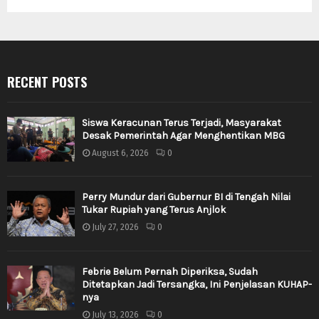
RECENT POSTS
Siswa Keracunan Terus Terjadi, Masyarakat
Desak Pemerintah Agar Menghentikan MBG
August 6, 2026
0
Perry Mundur dari Gubernur BI di Tengah Nilai
Tukar Rupiah yang Terus Anjlok
July 27, 2026
0
Febrie Belum Pernah Diperiksa, Sudah
Ditetapkan Jadi Tersangka, Ini Penjelasan KUHAP-
nya
July 13, 2026
0