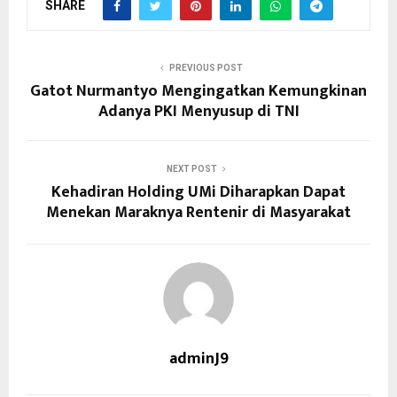
SHARE
PREVIOUS POST
Gatot Nurmantyo Mengingatkan Kemungkinan
Adanya PKI Menyusup di TNI
NEXT POST
Kehadiran Holding UMi Diharapkan Dapat
Menekan Maraknya Rentenir di Masyarakat
adminJ9