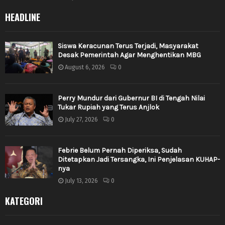
HEADLINE
Siswa Keracunan Terus Terjadi, Masyarakat
Desak Pemerintah Agar Menghentikan MBG
August 6, 2026
0
Perry Mundur dari Gubernur BI di Tengah Nilai
Tukar Rupiah yang Terus Anjlok
July 27, 2026
0
Febrie Belum Pernah Diperiksa, Sudah
Ditetapkan Jadi Tersangka, Ini Penjelasan KUHAP-
nya
July 13, 2026
0
KATEGORI