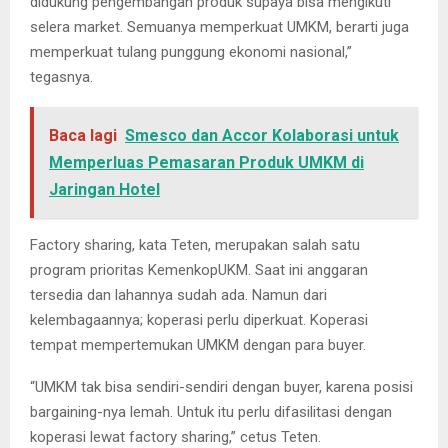
didukung pengembangan produk supaya bisa mengikuti
selera market. Semuanya memperkuat UMKM, berarti juga
memperkuat tulang punggung ekonomi nasional,”
tegasnya.
Baca lagi
Smesco dan Accor Kolaborasi untuk
Memperluas Pemasaran Produk UMKM di
Jaringan Hotel
Factory sharing, kata Teten, merupakan salah satu
program prioritas KemenkopUKM. Saat ini anggaran
tersedia dan lahannya sudah ada. Namun dari
kelembagaannya; koperasi perlu diperkuat. Koperasi
tempat mempertemukan UMKM dengan para buyer.
“UMKM tak bisa sendiri-sendiri dengan buyer, karena posisi
bargaining-nya lemah. Untuk itu perlu difasilitasi dengan
koperasi lewat factory sharing,” cetus Teten.