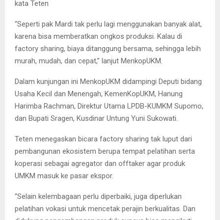
kata Teten
“Seperti pak Mardi tak perlu lagi menggunakan banyak alat,
karena bisa memberatkan ongkos produksi. Kalau di
factory sharing, biaya ditanggung bersama, sehingga lebih
murah, mudah, dan cepat,” lanjut MenkopUKM.
Dalam kunjungan ini MenkopUKM didampingi Deputi bidang
Usaha Kecil dan Menengah, KemenKopUKM, Hanung
Harimba Rachman, Direktur Utama LPDB-KUMKM Supomo,
dan Bupati Sragen, Kusdinar Untung Yuni Sukowati.
Teten menegaskan bicara factory sharing tak luput dari
pembangunan ekosistem berupa tempat pelatihan serta
koperasi sebagai agregator dan offtaker agar produk
UMKM masuk ke pasar ekspor.
“Selain kelembagaan perlu diperbaiki, juga diperlukan
pelatihan vokasi untuk mencetak perajin berkualitas. Dan