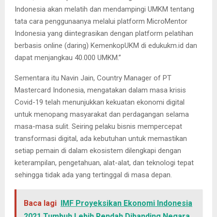
Indonesia akan melatih dan mendampingi UMKM tentang
tata cara penggunaanya melalui platform MicroMentor
Indonesia yang diintegrasikan dengan platform pelatihan
berbasis online (daring) KemenkopUKM di edukukm.id dan
dapat menjangkau 40.000 UMKM.”
Sementara itu Navin Jain, Country Manager of PT
Mastercard Indonesia, mengatakan dalam masa krisis
Covid-19 telah menunjukkan kekuatan ekonomi digital
untuk menopang masyarakat dan perdagangan selama
masa-masa sulit. Seiring pelaku bisnis mempercepat
transformasi digital, ada kebutuhan untuk memastikan
setiap pemain di dalam ekosistem dilengkapi dengan
keterampilan, pengetahuan, alat-alat, dan teknologi tepat
sehingga tidak ada yang tertinggal di masa depan.
Baca lagi
IMF Proyeksikan Ekonomi Indonesia
2021 Tumbuh Lebih Rendah Dibanding Negara