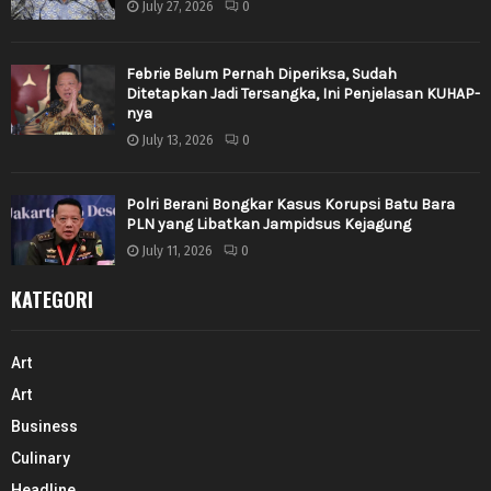
July 27, 2026
0
Febrie Belum Pernah Diperiksa, Sudah
Ditetapkan Jadi Tersangka, Ini Penjelasan KUHAP-
nya
July 13, 2026
0
Polri Berani Bongkar Kasus Korupsi Batu Bara
PLN yang Libatkan Jampidsus Kejagung
July 11, 2026
0
KATEGORI
Art
Art
Business
Culinary
Headline