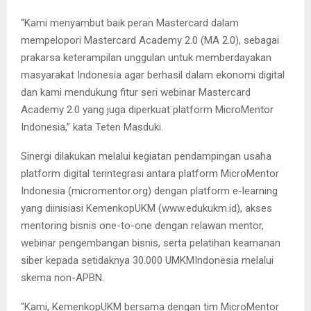
“Kami menyambut baik peran Mastercard dalam
mempelopori Mastercard Academy 2.0 (MA 2.0), sebagai
prakarsa keterampilan unggulan untuk memberdayakan
masyarakat Indonesia agar berhasil dalam ekonomi digital
dan kami mendukung fitur seri webinar Mastercard
Academy 2.0 yang juga diperkuat platform MicroMentor
Indonesia,” kata Teten Masduki.
Sinergi dilakukan melalui kegiatan pendampingan usaha
platform digital terintegrasi antara platform MicroMentor
Indonesia (micromentor.org) dengan platform e-learning
yang diinisiasi KemenkopUKM (www.edukukm.id), akses
mentoring bisnis one-to-one dengan relawan mentor,
webinar pengembangan bisnis, serta pelatihan keamanan
siber kepada setidaknya 30.000 UMKMIndonesia melalui
skema non-APBN.
“Kami, KemenkopUKM bersama dengan tim MicroMentor