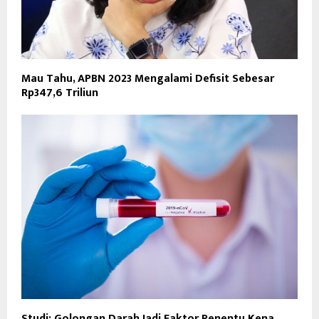
Mau Tahu, APBN 2023 Mengalami Defisit Sebesar
Rp347,6 Triliun
Studi: Golongan Darah Jadi Faktor Penentu Kena