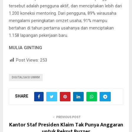
tersebut adalah pengguna aktif, dan menciptakan lebih dari
1.200 koneksi mentoring. Dari pengguna, 89% wirausaha
mengalami peningkatan omzet usaha; 91% mampu
bertahan di tahun pertama usahanya dan menciptakan
1.158 lapangan pekerjaan baru.
MULIA GINTING
Post Views:
253
DIGITALSASI UMKM
SHARE
PREVIOUS POST
Kantor Staf Presiden Klaim Tak Punya Anggaran
untuk Rekrut Buzzer