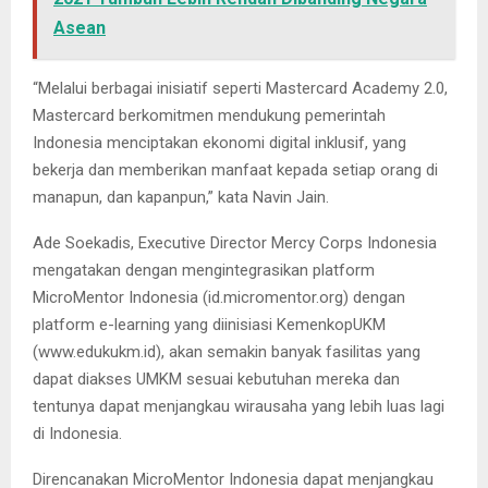
Asean
“Melalui berbagai inisiatif seperti Mastercard Academy 2.0,
Mastercard berkomitmen mendukung pemerintah
Indonesia menciptakan ekonomi digital inklusif, yang
bekerja dan memberikan manfaat kepada setiap orang di
manapun, dan kapanpun,” kata Navin Jain.
Ade Soekadis, Executive Director Mercy Corps Indonesia
mengatakan dengan mengintegrasikan platform
MicroMentor Indonesia (id.micromentor.org) dengan
platform e-learning yang diinisiasi KemenkopUKM
(www.edukukm.id), akan semakin banyak fasilitas yang
dapat diakses UMKM sesuai kebutuhan mereka dan
tentunya dapat menjangkau wirausaha yang lebih luas lagi
di Indonesia.
Direncanakan MicroMentor Indonesia dapat menjangkau