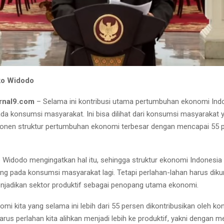
ko Widodo
rnal9.com
– Selama ini kontribusi utama pertumbuhan ekonomi Indo
da konsumsi masyarakat. Ini bisa dilihat dari konsumsi masyarakat
nen struktur pertumbuhan ekonomi terbesar dengan mencapai 55 p
 Widodo mengingatkan hal itu, sehingga struktur ekonomi Indonesia
ung pada konsumsi masyarakat lagi. Tetapi perlahan-lahan harus diku
jadikan sektor produktif sebagai penopang utama ekonomi.
omi kita yang selama ini lebih dari 55 persen dikontribusikan oleh k
arus perlahan kita alihkan menjadi lebih ke produktif, yakni dengan 