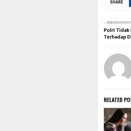
SHARE
PREVIOUS POST
Polri Tida
Terhadap Do
RELATED PO