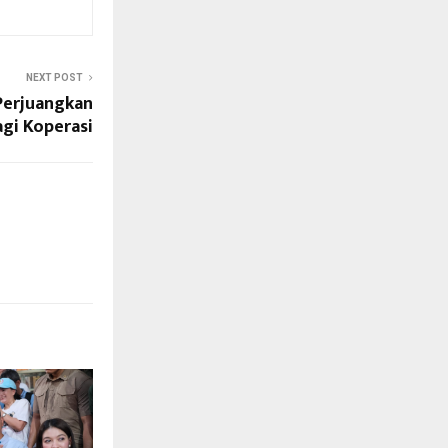
NEXT POST
erjuangkan
agi Koperasi