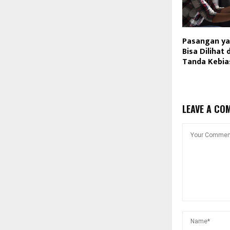
Pasangan ya
Bisa Dilihat 
Tanda Kebias
LEAVE A CO