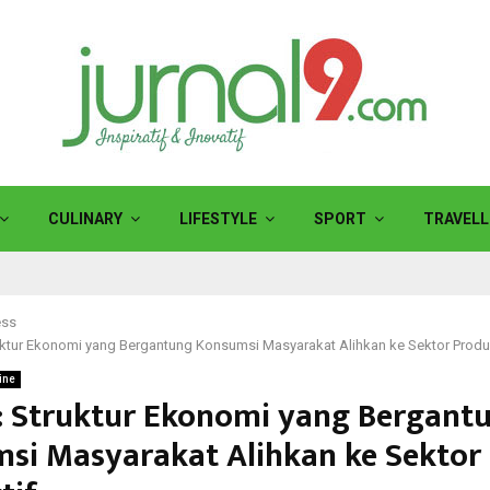
CULINARY
LIFESTYLE
SPORT
TRAVELL
ess
uktur Ekonomi yang Bergantung Konsumsi Masyarakat Alihkan ke Sektor Produ
ine
: Struktur Ekonomi yang Bergant
si Masyarakat Alihkan ke Sektor