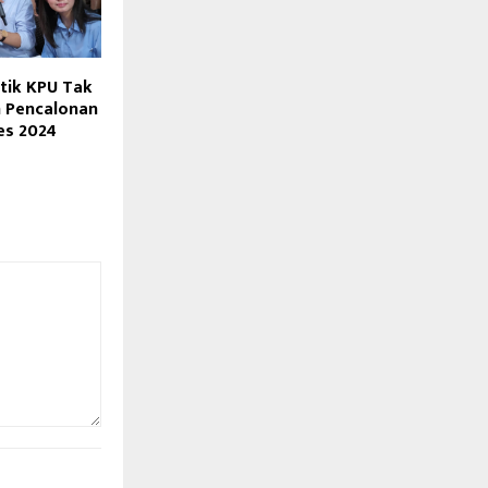
tik KPU Tak
n Pencalonan
res 2024