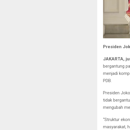
Presiden Jo
JAKARTA, ju
bergantung pa
menjadi kompo
PDB.
Presiden Joko
tidak bergant
mengubah men
“Struktur ekon
masyarakat, h