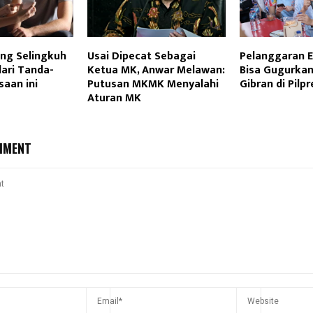
ng Selingkuh
Usai Dipecat Sebagai
Pelanggaran E
dari Tanda-
Ketua MK, Anwar Melawan:
Bisa Gugurka
aan ini
Putusan MKMK Menyalahi
Gibran di Pilp
Aturan MK
MMENT