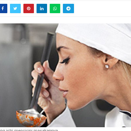
ang istri mencicipi masakannya