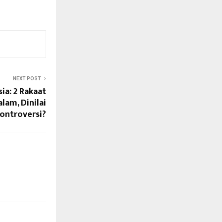
NEXT POST
ia: 2 Rakaat
lam, Dinilai
ontroversi?