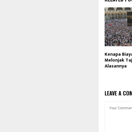
Kenapa Biaya
Melonjak Taj
Alasannya
LEAVE A CO