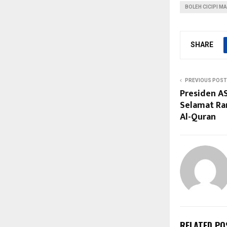
BOLEH CICIPI M
SHARE
PREVIOUS POST
Presiden A
Selamat Ra
Al-Quran
RELATED PO