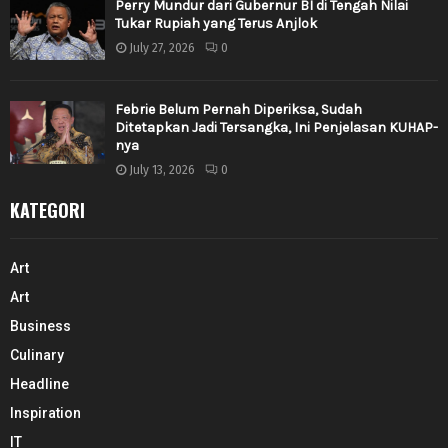
Perry Mundur dari Gubernur BI di Tengah Nilai
Tukar Rupiah yang Terus Anjlok
July 27, 2026
0
Febrie Belum Pernah Diperiksa, Sudah
Ditetapkan Jadi Tersangka, Ini Penjelasan KUHAP-
nya
July 13, 2026
0
KATEGORI
Art
Art
Business
Culinary
Headline
Inspiration
IT