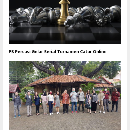
PB Percasi Gelar Serial Turnamen Catur Online