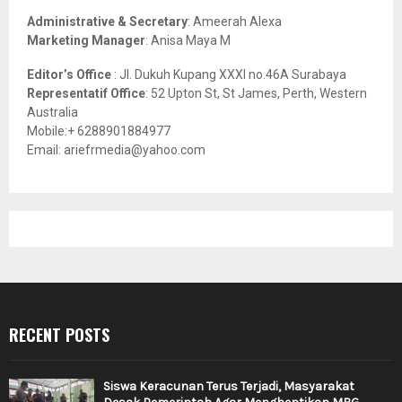
Administrative & Secretary
: Ameerah Alexa
Marketing Manager
: Anisa Maya M
Editor’s Office
: Jl. Dukuh Kupang XXXI no.46A Surabaya
Representatif Office
: 52 Upton St, St James, Perth, Western
Australia
Mobile:+ 6288901884977
Email: ariefrmedia@yahoo.com
RECENT POSTS
Siswa Keracunan Terus Terjadi, Masyarakat