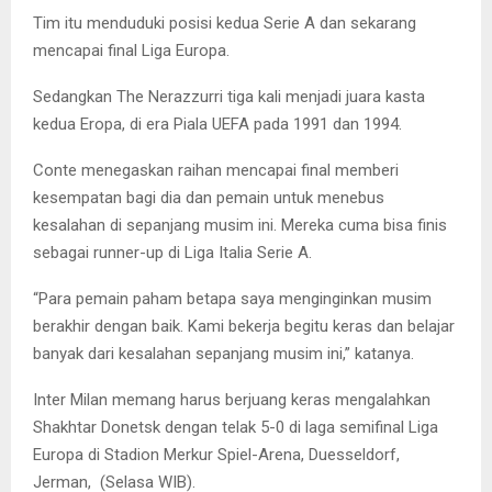
Tim itu menduduki posisi kedua Serie A dan sekarang
mencapai final Liga Europa.
Sedangkan The Nerazzurri tiga kali menjadi juara kasta
kedua Eropa, di era Piala UEFA pada 1991 dan 1994.
Conte menegaskan raihan mencapai final memberi
kesempatan bagi dia dan pemain untuk menebus
kesalahan di sepanjang musim ini. Mereka cuma bisa finis
sebagai runner-up di Liga Italia Serie A.
“Para pemain paham betapa saya menginginkan musim
berakhir dengan baik. Kami bekerja begitu keras dan belajar
banyak dari kesalahan sepanjang musim ini,” katanya.
Inter Milan memang harus berjuang keras mengalahkan
Shakhtar Donetsk dengan telak 5-0 di laga semifinal Liga
Europa di Stadion Merkur Spiel-Arena, Duesseldorf,
Jerman, (Selasa WIB).