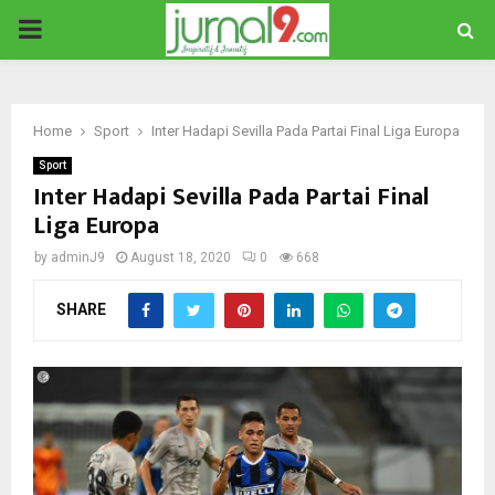
PRIMARY
MENU
Home
Sport
Inter Hadapi Sevilla Pada Partai Final Liga Europa
Sport
Inter Hadapi Sevilla Pada Partai Final
Liga Europa
by
adminJ9
August 18, 2020
0
668
SHARE