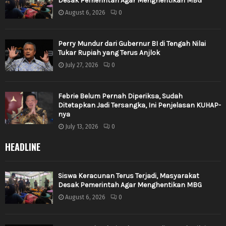
Desak Pemerintah Agar Menghentikan MBG
August 6, 2026
0
Perry Mundur dari Gubernur BI di Tengah Nilai
Tukar Rupiah yang Terus Anjlok
July 27, 2026
0
Febrie Belum Pernah Diperiksa, Sudah
Ditetapkan Jadi Tersangka, Ini Penjelasan KUHAP-
nya
July 13, 2026
0
HEADLINE
Siswa Keracunan Terus Terjadi, Masyarakat
Desak Pemerintah Agar Menghentikan MBG
August 6, 2026
0