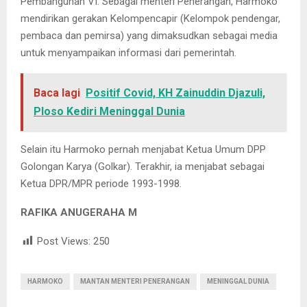
Pembangunan VI. Sebagai menteri Penerangan, Harmoko
mendirikan gerakan Kelompencapir (Kelompok pendengar,
pembaca dan pemirsa) yang dimaksudkan sebagai media
untuk menyampaikan informasi dari pemerintah.
Baca lagi
Positif Covid, KH Zainuddin Djazuli,
Ploso Kediri Meninggal Dunia
Selain itu Harmoko pernah menjabat Ketua Umum DPP
Golongan Karya (Golkar). Terakhir, ia menjabat sebagai
Ketua DPR/MPR periode 1993-1998.
RAFIKA ANUGERAHA M
Post Views:
250
HARMOKO
MANTAN MENTERI PENERANGAN
MENINGGAL DUNIA