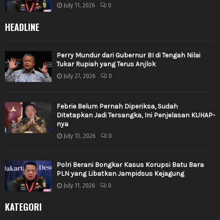
July 11, 2026
0
HEADLINE
Perry Mundur dari Gubernur BI di Tengah Nilai
Tukar Rupiah yang Terus Anjlok
July 27, 2026
0
Febrie Belum Pernah Diperiksa, Sudah
Ditetapkan Jadi Tersangka, Ini Penjelasan KUHAP-
nya
July 13, 2026
0
Polri Berani Bongkar Kasus Korupsi Batu Bara
PLN yang Libatkan Jampidsus Kejagung
July 11, 2026
0
KATEGORI