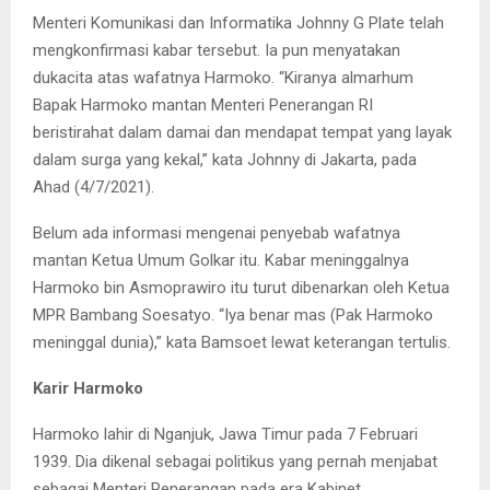
Menteri Komunikasi dan Informatika Johnny G Plate telah
mengkonfirmasi kabar tersebut. Ia pun menyatakan
dukacita atas wafatnya Harmoko. “Kiranya almarhum
Bapak Harmoko mantan Menteri Penerangan RI
beristirahat dalam damai dan mendapat tempat yang layak
dalam surga yang kekal,” kata Johnny di Jakarta, pada
Ahad (4/7/2021).
Belum ada informasi mengenai penyebab wafatnya
mantan Ketua Umum Golkar itu. Kabar meninggalnya
Harmoko bin Asmoprawiro itu turut dibenarkan oleh Ketua
MPR Bambang Soesatyo. “Iya benar mas (Pak Harmoko
meninggal dunia),” kata Bamsoet lewat keterangan tertulis.
Karir Harmoko
Harmoko lahir di Nganjuk, Jawa Timur pada 7 Februari
1939. Dia dikenal sebagai politikus yang pernah menjabat
sebagai Menteri Penerangan pada era Kabinet