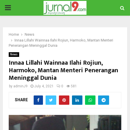
PRIMARY
MENU
Home
News
Innaa Lillahi Wainnaa Ilahi Rojiun, Harmoko, Mantan Menteri
Penerangan Meninggal Dunia
News
Innaa Lillahi Wainnaa Ilahi Rojiun,
Harmoko, Mantan Menteri Penerangan
Meninggal Dunia
by
adminJ9
July 4, 2021
0
581
SHARE