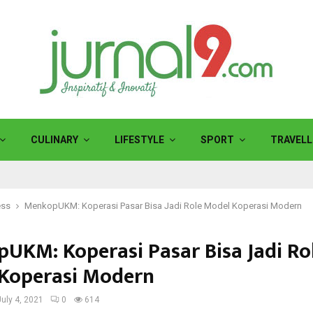
CULINARY
LIFESTYLE
SPORT
TRAVELL
ess
MenkopUKM: Koperasi Pasar Bisa Jadi Role Model Koperasi Modern
UKM: Koperasi Pasar Bisa Jadi Ro
Koperasi Modern
July 4, 2021
0
614