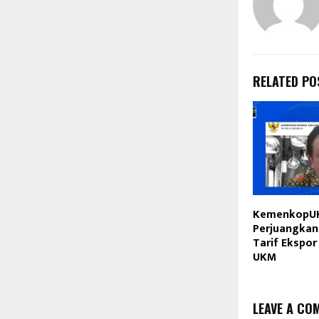
RELATED PO
KemenkopU
Perjuangkan
Tarif Ekspor
UKM
LEAVE A CO