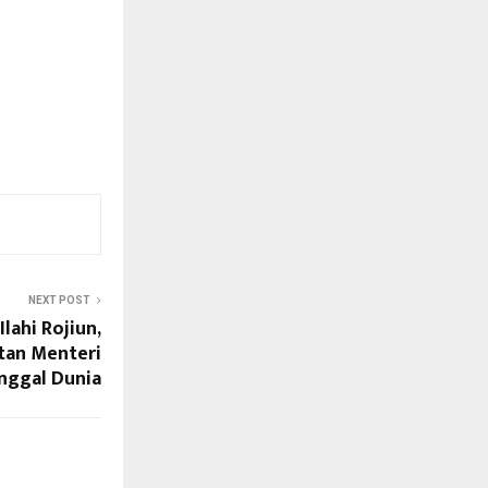
NEXT POST
Ilahi Rojiun,
tan Menteri
nggal Dunia