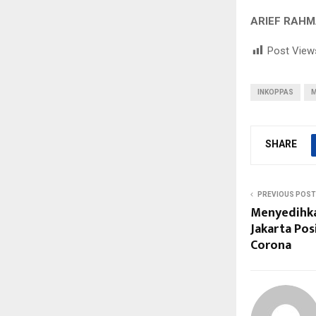
ARIEF RAHM
Post View
INKOPPAS
SHARE
PREVIOUS POST
Menyedihka
Jakarta Posi
Corona