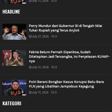
July 11, 2026
0
HEADLINE
Perry Mundur dari Gubernur BI di Tengah Nilai
Tukar Rupiah yang Terus Anjlok
July 27, 2026
0
Febrie Belum Pernah Diperiksa, Sudah
Ditetapkan Jadi Tersangka, Ini Penjelasan KUHAP-
nya
July 13, 2026
0
Polri Berani Bongkar Kasus Korupsi Batu Bara
PLN yang Libatkan Jampidsus Kejagung
July 11, 2026
0
KATEGORI