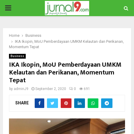
PRIMARY
MENU
Home
Business
IKA Ikopin, MoU Pemberdayaan UMKM Kelautan dan Perikanan,
Momentum Tepat
Business
IKA Ikopin, MoU Pemberdayaan UMKM
Kelautan dan Perikanan, Momentum
Tepat
by
adminJ9
September 2, 2020
0
691
SHARE