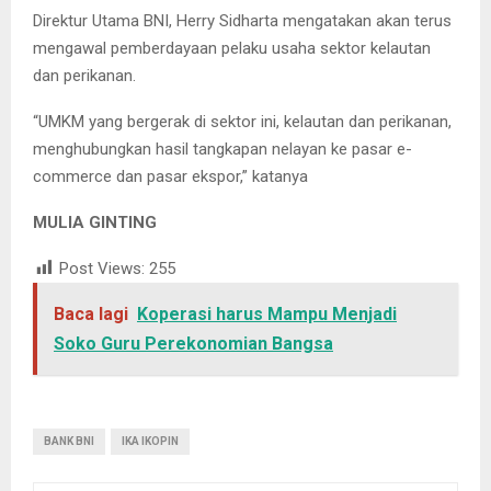
Direktur Utama BNI, Herry Sidharta mengatakan akan terus
mengawal pemberdayaan pelaku usaha sektor kelautan
dan perikanan.
“UMKM yang bergerak di sektor ini, kelautan dan perikanan,
menghubungkan hasil tangkapan nelayan ke pasar e-
commerce dan pasar ekspor,” katanya
MULIA GINTING
Post Views:
255
Baca lagi
Koperasi harus Mampu Menjadi
Soko Guru Perekonomian Bangsa
BANK BNI
IKA IKOPIN