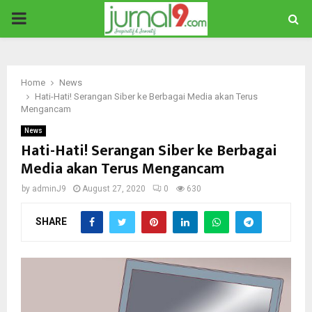
PRIMARY
MENU
Home
News
Hati-Hati! Serangan Siber ke Berbagai Media akan Terus
Mengancam
News
Hati-Hati! Serangan Siber ke Berbagai
Media akan Terus Mengancam
by
adminJ9
August 27, 2020
0
630
SHARE