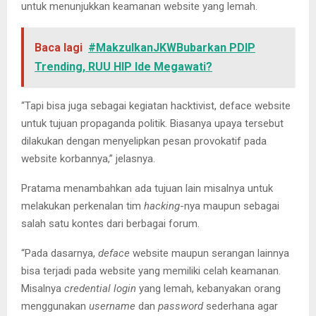
untuk menunjukkan keamanan website yang lemah.
Baca lagi
#MakzulkanJKWBubarkan PDIP
Trending, RUU HIP Ide Megawati?
“Tapi bisa juga sebagai kegiatan hacktivist, deface website
untuk tujuan propaganda politik. Biasanya upaya tersebut
dilakukan dengan menyelipkan pesan provokatif pada
website korbannya,” jelasnya.
Pratama menambahkan ada tujuan lain misalnya untuk
melakukan perkenalan tim
hacking
-nya maupun sebagai
salah satu kontes dari berbagai forum.
“Pada dasarnya,
deface
website maupun serangan lainnya
bisa terjadi pada website yang memiliki celah keamanan.
Misalnya
credential login
yang lemah, kebanyakan orang
menggunakan
username
dan
password
sederhana agar