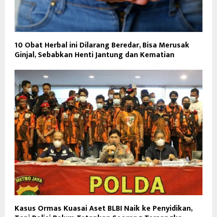
10 Obat Herbal ini Dilarang Beredar, Bisa Merusak
Ginjal, Sebabkan Henti Jantung dan Kematian
Kasus Ormas Kuasai Aset BLBI Naik ke Penyidikan,