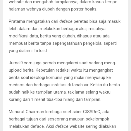
website dan mengubah tampilannya, dalam kasus tempo
halaman webnya diubah dengan poster hoaks.
Pratama mengatakan dari
deface
peretas bisa saja masuk
lebih dalam dan melakukan berbagai aksi, misalnya
modifikasi data, berita yang diubah, dihapus atau ada
membuat berita tanpa sepengatahuan pengelola, seperti
yang dialami Tirto.id.
Jurnal9.com juga pernah mengalami saat sedang meng-
upload berita. Kebetulan redaksi waktu itu mengangkat
berita soal ideologi komunis yang mulai menyusup ke
medsos dan berbagai institusi di tanah air. Ketika itu berita
sudah naik ke tampilan utama, tak lama selang waktu
kurang dari 1 menit tiba-tiba hilang dari tampilan.
Menurut Chairman lembaga riset siber CISSReC, ada
berbagai tujuan dari seseorang maupun sekelompok
melakukan deface. Aksi
deface
website sering dilakukan