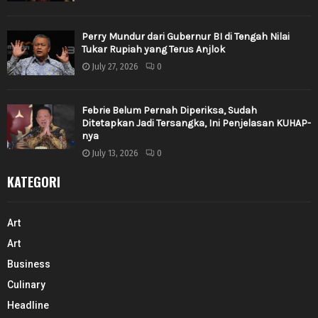
Perry Mundur dari Gubernur BI di Tengah Nilai
Tukar Rupiah yang Terus Anjlok
July 27, 2026
0
Febrie Belum Pernah Diperiksa, Sudah
Ditetapkan Jadi Tersangka, Ini Penjelasan KUHAP-
nya
July 13, 2026
0
KATEGORI
Art
Art
Business
Culinary
Headline