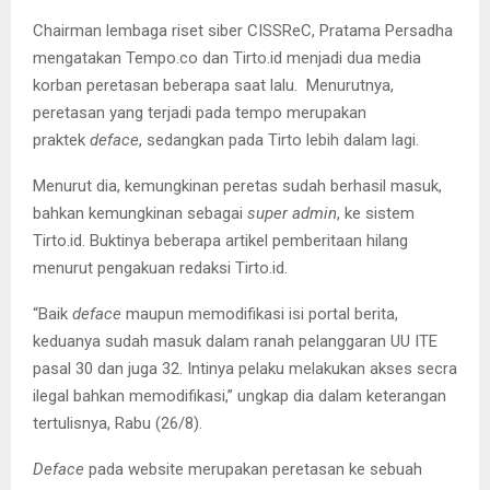
Chairman lembaga riset siber CISSReC, Pratama Persadha
mengatakan Tempo.co dan Tirto.id menjadi dua media
korban peretasan beberapa saat lalu. Menurutnya,
peretasan yang terjadi pada tempo merupakan
praktek
deface
, sedangkan pada Tirto lebih dalam lagi.
Menurut dia, kemungkinan peretas sudah berhasil masuk,
bahkan kemungkinan sebagai
super admin
, ke sistem
Tirto.id. Buktinya beberapa artikel pemberitaan hilang
menurut pengakuan redaksi Tirto.id.
“Baik
deface
maupun memodifikasi isi portal berita,
keduanya sudah masuk dalam ranah pelanggaran UU ITE
pasal 30 dan juga 32. Intinya pelaku melakukan akses secra
ilegal bahkan memodifikasi,” ungkap dia dalam keterangan
tertulisnya, Rabu (26/8).
Deface
pada website merupakan peretasan ke sebuah