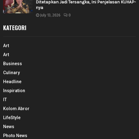
Ditetapkan Jadi Tersangka, Ini Penjelasan KUHAP-
nya
July 13, 2026
0
KATEGORI
Art
Art
Business
Culinary
Headline
Inspiration
IT
Kolom Abror
LifeStyle
News
Photo News