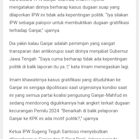
mengatakan dirinya berharap kasus dugaan suap yang
dilaporkan IPW ini tidak ada kepentingan politik. “Iya silakan
IPW sebagai palopor untuk membuktikan dugaan gratifikasi
terhadap Ganjar,” ujarnya.
Dia yakin kalau Ganjar adalah pemimpin yang sangat
transparan dan antikorupsi saat dirinya menjabat Gubernur
Jawa Tengah. “Saya cuma berharap tidak ada kepentingan
politik di balik laporan itu ya..!,” kata Imam menegaskan lagi.
Imam khawatirnya kasus gratifikasi yang dituduhkan ke
Ganjar ini sengaja dipolitisasi saat urgensinya kondisi saat
ini yang semua partai koalisi pengusung Ganjar-Mahfud ini
sedang mendorong digulirkannya hak angket terkait dugaan
kecurangan Pemilu 2024. “Benarkah di balik pelaporan
Ganjar ke KPK ini ada motif politik?,” ujarnya.
Ketua IPW Sugeng Teguh Santoso menyebutkan