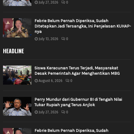
July 27, 2026
0
Febrie Belum Pernah Diperiksa, Sudah
Ditetapkan Jadi Tersangka, Ini Penjelasan KUHAP-
nya
July 13, 2026
0
HEADLINE
Siswa Keracunan Terus Terjadi, Masyarakat
Desak Pemerintah Agar Menghentikan MBG
August 6, 2026
0
Perry Mundur dari Gubernur BI di Tengah Nilai
Tukar Rupiah yang Terus Anjlok
July 27, 2026
0
Febrie Belum Pernah Diperiksa, Sudah