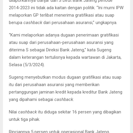
dilaporkannya Ganjar dan S Dirut Bank Jateng periode
2014-2023 ini tidak ada kaitan dengan politik. “Ini murni IPW
melaporkan GP terlibat menerima gratifikasi atau suap
berupa
cashback
dari perusahaan asuransi,” ungkapnya.
“Kami melaporkan adanya dugaan penerimaan gratifikasi
atau suap dari perusahaan-perusahaan asuransi yang
diterima S sebagai Direksi Bank Jateng,” kata Sugeng
dalam keterangan tertulisnya kepada wartawan di Jakarta,
Selasa (5/3/2024).
Sugeng menyebutkan modus dugaan gratifikasi atau suap
itu dari perusahaan asuransi yang memberikan
pertanggungan jaminan kredit kepada kreditur Bank Jateng
yang dipahami sebagai
cashback.
Nilai
cashback
itu diduga sekitar 16 persen yang dibagikan
untuk tiga pihak.
Rinciannya 5 persen untuk operasional Bank Jateng,