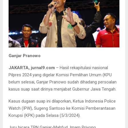
Ganjar Pranowo
JAKARTA, jurnal9.com
– Hasil rekapitulasi nasional
Pilpres 2024 yang digelar Komisi Pemilihan Umum (KPU
belum selesai, Ganjar Pranowo sudah dihadang persoalan
kasus suap saat dirinya menjabat Gubernur Jawa Tengah.
Kasus dugaan suap ini dilaporkan, Ketua Indonesia Police
Watch (IPW), Sugeng Santoso ke Komisi Pemberantasan
Korupsi (KPK) pada Selasa (5/3/2024).
Juru bicara TPN Ganjar-Mahfud, Imam Priyono