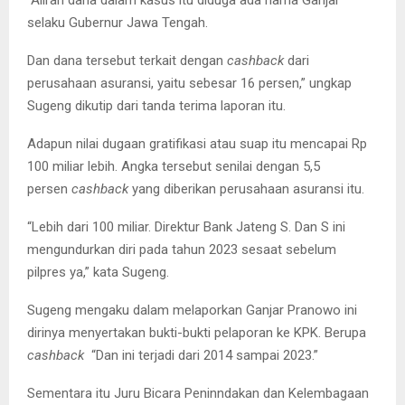
selaku Gubernur Jawa Tengah.
Dan dana tersebut terkait dengan
cashback
dari
perusahaan asuransi, yaitu sebesar 16 persen,” ungkap
Sugeng dikutip dari tanda terima laporan itu.
Adapun nilai dugaan gratifikasi atau suap itu mencapai Rp
100 miliar lebih. Angka tersebut senilai dengan 5,5
persen
cashback
yang diberikan perusahaan asuransi itu.
“Lebih dari 100 miliar. Direktur Bank Jateng S. Dan S ini
mengundurkan diri pada tahun 2023 sesaat sebelum
pilpres ya,” kata Sugeng.
Sugeng mengaku dalam melaporkan Ganjar Pranowo ini
dirinya menyertakan bukti-bukti pelaporan ke KPK. Berupa
cashback
“Dan ini terjadi dari 2014 sampai 2023.”
Sementara itu Juru Bicara Peninndakan dan Kelembagaan