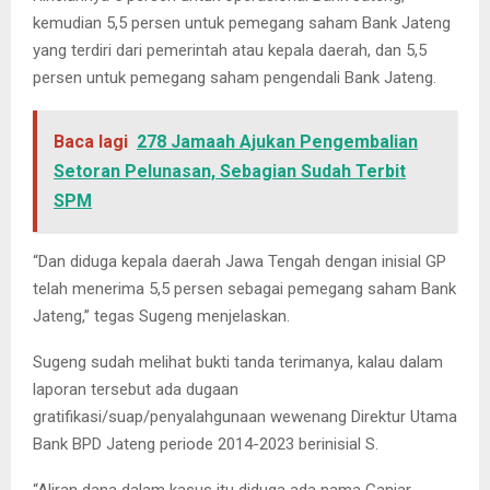
kemudian 5,5 persen untuk pemegang saham Bank Jateng
yang terdiri dari pemerintah atau kepala daerah, dan 5,5
persen untuk pemegang saham pengendali Bank Jateng.
Baca lagi
278 Jamaah Ajukan Pengembalian
Setoran Pelunasan, Sebagian Sudah Terbit
SPM
“Dan diduga kepala daerah Jawa Tengah dengan inisial GP
telah menerima 5,5 persen sebagai pemegang saham Bank
Jateng,” tegas Sugeng menjelaskan.
Sugeng sudah melihat bukti tanda terimanya, kalau dalam
laporan tersebut ada dugaan
gratifikasi/suap/penyalahgunaan wewenang Direktur Utama
Bank BPD Jateng periode 2014-2023 berinisial S.
“Aliran dana dalam kasus itu diduga ada nama Ganjar