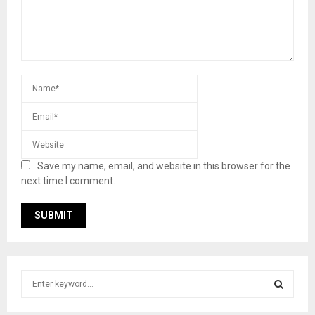
Save my name, email, and website in this browser for the
next time I comment.
S
e
a
S