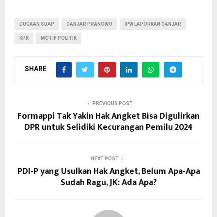
DUGAAN SUAP
GANJAR PRANOWO
IPW LAPORKAN GANJAR
KPK
MOTIF POLITIK
SHARE
PREVIOUS POST
Formappi Tak Yakin Hak Angket Bisa Digulirkan
DPR untuk Selidiki Kecurangan Pemilu 2024
NEXT POST
PDI-P yang Usulkan Hak Angket, Belum Apa-Apa
Sudah Ragu, JK: Ada Apa?