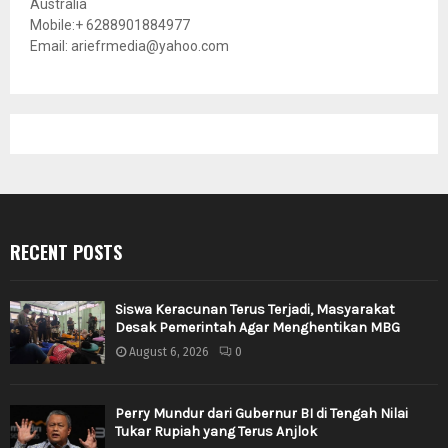
Australia
Mobile:+ 6288901884977
Email: ariefrmedia@yahoo.com
RECENT POSTS
Siswa Keracunan Terus Terjadi, Masyarakat
Desak Pemerintah Agar Menghentikan MBG
August 6, 2026
0
Perry Mundur dari Gubernur BI di Tengah Nilai
Tukar Rupiah yang Terus Anjlok