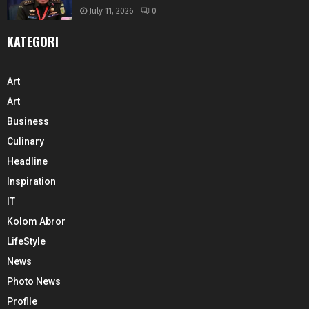
July 11, 2026
0
KATEGORI
Art
Art
Business
Culinary
Headline
Inspiration
IT
Kolom Abror
LifeStyle
News
Photo News
Profile