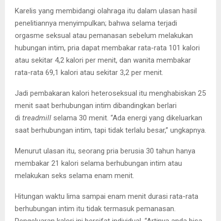
Karelis yang membidangi olahraga itu dalam ulasan hasil
penelitiannya menyimpulkan; bahwa selama terjadi
orgasme seksual atau pemanasan sebelum melakukan
hubungan intim, pria dapat membakar rata-rata 101 kalori
atau sekitar 4,2 kalori per menit, dan wanita membakar
rata-rata 69,1 kalori atau sekitar 3,2 per menit.
Jadi pembakaran kalori heteroseksual itu menghabiskan 25
menit saat berhubungan intim dibandingkan berlari
di
treadmill
selama 30 menit. “Ada energi yang dikeluarkan
saat berhubungan intim, tapi tidak terlalu besar,” ungkapnya.
Menurut ulasan itu, seorang pria berusia 30 tahun hanya
membakar 21 kalori selama berhubungan intim atau
melakukan seks selama enam menit.
Hitungan waktu lima sampai enam menit durasi rata-rata
berhubungan intim itu tidak termasuk pemanasan.