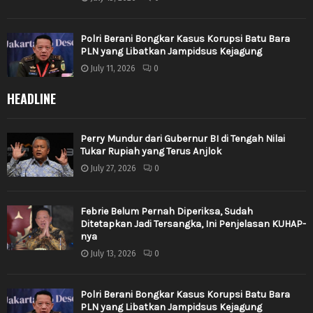
Polri Berani Bongkar Kasus Korupsi Batu Bara
PLN yang Libatkan Jampidsus Kejagung
July 11, 2026
0
HEADLINE
Perry Mundur dari Gubernur BI di Tengah Nilai
Tukar Rupiah yang Terus Anjlok
July 27, 2026
0
Febrie Belum Pernah Diperiksa, Sudah
Ditetapkan Jadi Tersangka, Ini Penjelasan KUHAP-
nya
July 13, 2026
0
Polri Berani Bongkar Kasus Korupsi Batu Bara
PLN yang Libatkan Jampidsus Kejagung