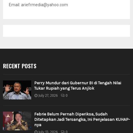
Email: ariefrmedia@yahoo.com
RECENT POSTS
Perry Mundur dari Gubernur BI di Tengah Nilai
Tukar Rupiah yang Terus Anjlok
July 27, 2026
0
Febrie Belum Pernah Diperiksa, Sudah
Ditetapkan Jadi Tersangka, Ini Penjelasan KUHAP-
nya
July 13, 2026
0