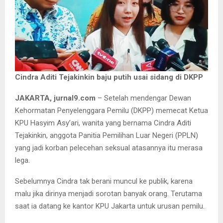
Cindra Aditi Tejakinkin baju putih usai sidang di DKPP
JAKARTA, jurnal9.com
– Setelah mendengar Dewan
Kehormatan Penyelenggara Pemilu (DKPP) memecat Ketua
KPU Hasyim Asy’ari, wanita yang bernama Cindra Aditi
Tejakinkin, anggota Panitia Pemilihan Luar Negeri (PPLN)
yang jadi korban pelecehan seksual atasannya itu merasa
lega.
Sebelumnya Cindra tak berani muncul ke publik, karena
malu jika dirinya menjadi sorotan banyak orang. Terutama
saat ia datang ke kantor KPU Jakarta untuk urusan pemilu.