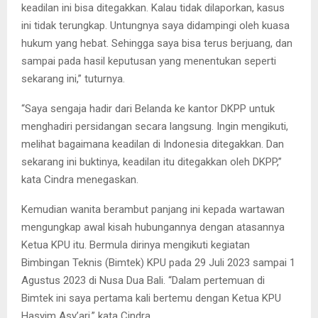
keadilan ini bisa ditegakkan. Kalau tidak dilaporkan, kasus
ini tidak terungkap. Untungnya saya didampingi oleh kuasa
hukum yang hebat. Sehingga saya bisa terus berjuang, dan
sampai pada hasil keputusan yang menentukan seperti
sekarang ini,” tuturnya.
“Saya sengaja hadir dari Belanda ke kantor DKPP untuk
menghadiri persidangan secara langsung. Ingin mengikuti,
melihat bagaimana keadilan di Indonesia ditegakkan. Dan
sekarang ini buktinya, keadilan itu ditegakkan oleh DKPP,”
kata Cindra menegaskan.
Kemudian wanita berambut panjang ini kepada wartawan
mengungkap awal kisah hubungannya dengan atasannya
Ketua KPU itu. Bermula dirinya mengikuti kegiatan
Bimbingan Teknis (Bimtek) KPU pada 29 Juli 2023 sampai 1
Agustus 2023 di Nusa Dua Bali. “Dalam pertemuan di
Bimtek ini saya pertama kali bertemu dengan Ketua KPU
Hasyim Asy’ari,” kata Cindra.