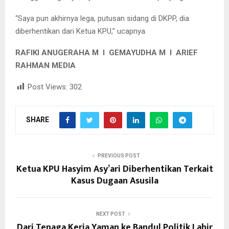
“Saya pun akhirnya lega, putusan sidang di DKPP, dia
diberhentikan dari Ketua KPU,” ucapnya.
RAFIKI ANUGERAHA M I GEMAYUDHA M I ARIEF
RAHMAN MEDIA
Post Views:
302
SHARE
PREVIOUS POST
Ketua KPU Hasyim Asy’ari Diberhentikan Terkait
Kasus Dugaan Asusila
NEXT POST
Dari Tenaga Kerja Yaman ke Bandul Politik Lahir