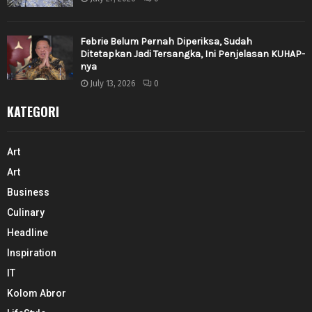
Febrie Belum Pernah Diperiksa, Sudah
Ditetapkan Jadi Tersangka, Ini Penjelasan KUHAP-
nya
July 13, 2026
0
KATEGORI
Art
Art
Business
Culinary
Headline
Inspiration
IT
Kolom Abror