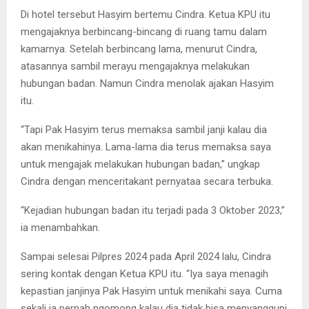
Di hotel tersebut Hasyim bertemu Cindra. Ketua KPU itu
mengajaknya berbincang-bincang di ruang tamu dalam
kamarnya. Setelah berbincang lama, menurut Cindra,
atasannya sambil merayu mengajaknya melakukan
hubungan badan. Namun Cindra menolak ajakan Hasyim
itu.
“Tapi Pak Hasyim terus memaksa sambil janji kalau dia
akan menikahinya. Lama-lama dia terus memaksa saya
untuk mengajak melakukan hubungan badan,” ungkap
Cindra dengan menceritakant pernyataa secara terbuka.
“Kejadian hubungan badan itu terjadi pada 3 Oktober 2023,”
ia menambahkan.
Sampai selesai Pilpres 2024 pada April 2024 lalu, Cindra
sering kontak dengan Ketua KPU itu. “Iya saya menagih
kepastian janjinya Pak Hasyim untuk menikahi saya. Cuma
sekali ia pernah ngomong kalau dia tidak bisa menyanggupi