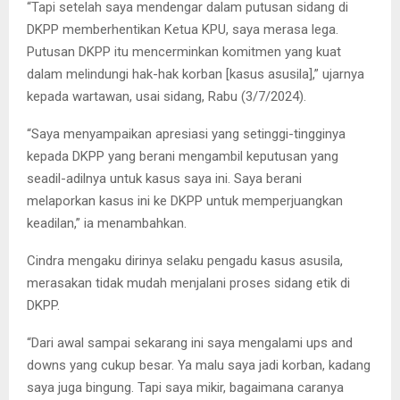
“Tapi setelah saya mendengar dalam putusan sidang di
DKPP memberhentikan Ketua KPU, saya merasa lega.
Putusan DKPP itu mencerminkan komitmen yang kuat
dalam melindungi hak-hak korban [kasus asusila],” ujarnya
kepada wartawan, usai sidang, Rabu (3/7/2024).
“Saya menyampaikan apresiasi yang setinggi-tingginya
kepada DKPP yang berani mengambil keputusan yang
seadil-adilnya untuk kasus saya ini. Saya berani
melaporkan kasus ini ke DKPP untuk memperjuangkan
keadilan,” ia menambahkan.
Cindra mengaku dirinya selaku pengadu kasus asusila,
merasakan tidak mudah menjalani proses sidang etik di
DKPP.
“Dari awal sampai sekarang ini saya mengalami ups and
downs yang cukup besar. Ya malu saya jadi korban, kadang
saya juga bingung. Tapi saya mikir, bagaimana caranya