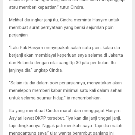
atau memberi kepastian,” tutur Cindra.
Melihat dia ingkar janji itu, Cindra meminta Hasyim untuk
membuat surat pernyataan yang berisi sejumlah poin
perjanjian.
“Lalu Pak Hasyim menyepakati salah satu poin; kalau dia
berjanji akan membiayai keperluan saya selama di Jakarta
dan Belanda dengan nilai uang Rp 30 juta per bulan. Itu
janjinya dia,” ungkap Cindra.
“Selain itu dia dalam poin perjanjiannya, menyatakan akan
menelepon memberi kabar minimal satu kali dalam sehari
untuk selama seumur hidup,” ia menambahkan.
Itu yang membuat Cindra marah dan menggugat Hasyim
Asy’ari lewat DKPP tersebut. “Iya kan dia janji tinggal janji,
tapi diingkarinya. Nggak jadi menikahi saya. Tapi dia malah
menggantung saya,” ujar wanita berambut panjang ini.