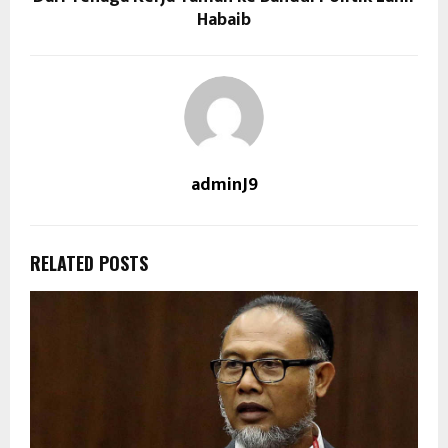
Habaib
adminJ9
RELATED POSTS