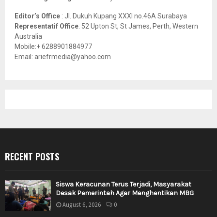
Editor’s Office
: Jl. Dukuh Kupang XXXI no.46A Surabaya
Representatif Office
: 52 Upton St, St James, Perth, Western
Australia
Mobile:+ 6288901884977
Email: ariefrmedia@yahoo.com
RECENT POSTS
Siswa Keracunan Terus Terjadi, Masyarakat
Desak Pemerintah Agar Menghentikan MBG
August 6, 2026
0