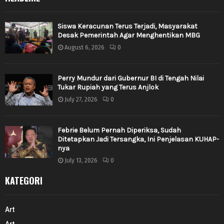
Siswa Keracunan Terus Terjadi, Masyarakat
Desak Pemerintah Agar Menghentikan MBG
August 6, 2026
0
Perry Mundur dari Gubernur BI di Tengah Nilai
Tukar Rupiah yang Terus Anjlok
July 27, 2026
0
Febrie Belum Pernah Diperiksa, Sudah
Ditetapkan Jadi Tersangka, Ini Penjelasan KUHAP-
nya
July 13, 2026
0
KATEGORI
Art