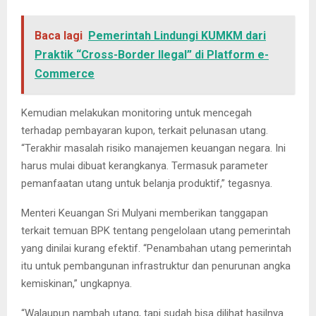
Baca lagi
Pemerintah Lindungi KUMKM dari
Praktik “Cross-Border Ilegal” di Platform e-
Commerce
Kemudian melakukan monitoring untuk mencegah
terhadap pembayaran kupon, terkait pelunasan utang.
“Terakhir masalah risiko manajemen keuangan negara. Ini
harus mulai dibuat kerangkanya. Termasuk parameter
pemanfaatan utang untuk belanja produktif,” tegasnya.
Menteri Keuangan Sri Mulyani memberikan tanggapan
terkait temuan BPK tentang pengelolaan utang pemerintah
yang dinilai kurang efektif. “Penambahan utang pemerintah
itu untuk pembangunan infrastruktur dan penurunan angka
kemiskinan,” ungkapnya.
“Walaupun nambah utang, tapi sudah bisa dilihat hasilnya.