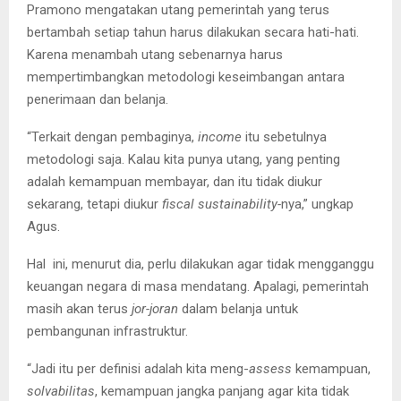
Pramono mengatakan utang pemerintah yang terus
bertambah setiap tahun harus dilakukan secara hati-hati.
Karena menambah utang sebenarnya harus
mempertimbangkan metodologi keseimbangan antara
penerimaan dan belanja.
“Terkait dengan pembaginya,
income
itu sebetulnya
metodologi saja. Kalau kita punya utang, yang penting
adalah kemampuan membayar, dan itu tidak diukur
sekarang, tetapi diukur
fiscal sustainability-
nya,” ungkap
Agus.
Hal ini, menurut dia, perlu dilakukan agar tidak mengganggu
keuangan negara di masa mendatang. Apalagi, pemerintah
masih akan terus
jor-joran
dalam belanja untuk
pembangunan infrastruktur.
“Jadi itu per definisi adalah kita meng-
assess
kemampuan,
solvabilitas
, kemampuan jangka panjang agar kita tidak