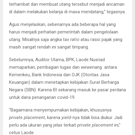
terhambat dan membuat utang tersebut menjadi ancaman
di dalam melakukan belanja di masa mendatang,” tegasnya.
Agus menjelaskan, sebenarnya ada beberapa hal yang
harus menjadi perhatian pemerintah dalam pengelolaan
utang. Misalnya saja angka
tax ratio
atau rasio pajak yang
masih sangat rendah ini sangat timpang.
Sebelumnya, Auditor Utama, BPK, Laode Nusriad
memaparkan, pembagian tugas dan wewenang antara
Kemenkeu, Bank Indonesia dan OJK (Otoritas Jasa
Keuangan) dalam menetapkan kebijakan Surat Berharga
Negara (SBN). Karena BI sekarang masuk ke pasar perdana
untuk dana penanganan covid-19.
“Bagaimana menyempurnakan kebijakan, khususnya
private placement
, karena
yield
-nya tidak bisa diukur. Jadi
perlu ada ukuran yang jelas terkait
private placement
ini,”
cetus Laode.