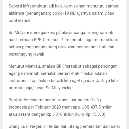
Seperti infrastruktur jadi baik, kemiskinan menurun, sampai
akhirnya (penanganan) covid-19 ini,” ujarnya dalam video
conference.
Sri Mulyani menegaskan, pihaknya sangat menghormati
hasil temuan BPK tersebut. Pemerintah juga memastikan,
bahwa penggunaan utang dilakukan secara hati-hati dan
bertanggung jawab.
Menurut Menkeu, analisa BPK tersebut sebagai pengingat
agar pemerintah semakin berhati-hati. “Fiskal adalah
instrumen. Tapi bukan berarti kita
ugal-ugalan
. Jadi, ya kita
hormati saja,” ucap Sri Mulyani lagi
Bank Indonesia mencatat utang luar negeri (ULN)
Indonesia per Februari 2020 mencapai US$ 407,5 miliar
atau setara dengan Rp 6.316 triliun (kurs Rp 15.500).
Utang Luar Negeri ini terdiri dari utang pemerintah dan bank