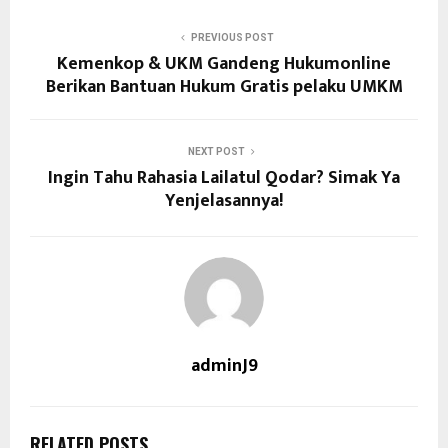
PREVIOUS POST
Kemenkop & UKM Gandeng Hukumonline
Berikan Bantuan Hukum Gratis pelaku UMKM
NEXT POST
Ingin Tahu Rahasia Lailatul Qodar? Simak Ya
Yenjelasannya!
adminJ9
RELATED POSTS