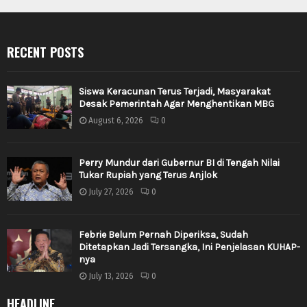
RECENT POSTS
Siswa Keracunan Terus Terjadi, Masyarakat
Desak Pemerintah Agar Menghentikan MBG
August 6, 2026
0
Perry Mundur dari Gubernur BI di Tengah Nilai
Tukar Rupiah yang Terus Anjlok
July 27, 2026
0
Febrie Belum Pernah Diperiksa, Sudah
Ditetapkan Jadi Tersangka, Ini Penjelasan KUHAP-
nya
July 13, 2026
0
HEADLINE