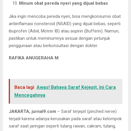
Minum obat pereda nyeri yang dijual bebas
Jika ingin mencoba pereda nyeri, bisa mengkonsumsi obat
antiinflamasi nonsteroid (NSAID) yang dijual bebas, seperti
ibuprofen (Advil, Motrin IB) atau aspirin (Bufferin). Namun,
pastikan untuk meminumnya sesuai dengan petunjuk
penggunaan atau berkonsultasi dengan dokter.
RAFIKA ANUGERAHA M
Baca lagi
Awas! Bahaya Saraf Kejepit, Ini Cara
Mencegahnya
JAKARTA, jurnal9.com
– Saraf terjepit (pinched nerve)
terjadi karena adanya kerusakan pada saraf atau kelompok
saraf saat jaringan seperti tulang rawan, cakram, tulang,