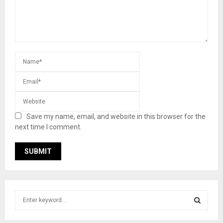
Save my name, email, and website in this browser for the
next time I comment.
S
e
a
S