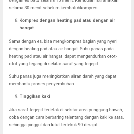
dengan es batu selama 15 menit. Kemudian istirahatkan
selama 30 menit sebelum kembali dikompres.
Kompres dengan heating pad atau dengan air
hangat
Sama dengan es, bisa mengkompres bagian yang nyeri
dengan heating pad atau air hangat. Suhu panas pada
heating pad atau air hangat dapat mengendurkan otot-
otot yang tegang di sekitar saraf yang terjepit.
Suhu panas juga meningkatkan aliran darah yang dapat
membantu proses penyembuhan.
Tinggikan kaki
Jika saraf terjepit terletak di sekitar area punggung bawah,
coba dengan cara berbaring telentang dengan kaki ke atas,
sehingga pinggul dan lutut tertekuk 90 derajat.