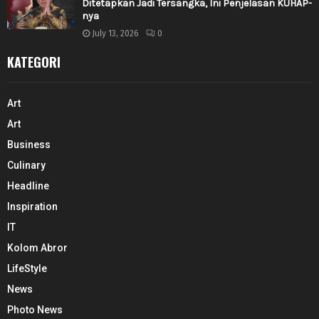
Ditetapkan Jadi Tersangka, Ini Penjelasan KUHAP-
nya
July 13, 2026
0
KATEGORI
Art
Art
Business
Culinary
Headline
Inspiration
IT
Kolom Abror
LifeStyle
News
Photo News