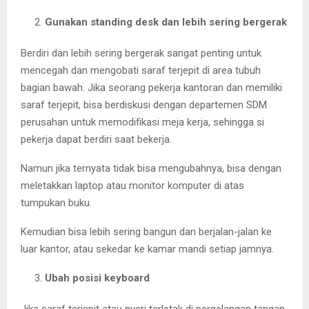
Gunakan standing desk dan lebih sering bergerak
Berdiri dan lebih sering bergerak sangat penting untuk
mencegah dan mengobati saraf terjepit di area tubuh
bagian bawah. Jika seorang pekerja kantoran dan memiliki
saraf terjepit, bisa berdiskusi dengan departemen SDM
perusahan untuk memodifikasi meja kerja, sehingga si
pekerja dapat berdiri saat bekerja.
Namun jika ternyata tidak bisa mengubahnya, bisa dengan
meletakkan laptop atau monitor komputer di atas
tumpukan buku.
Kemudian bisa lebih sering bangun dan berjalan-jalan ke
luar kantor, atau sekedar ke kamar mandi setiap jamnya.
Ubah posisi keyboard
Jika saraf terjepit atau nyeri terletak di pergelangan tangan