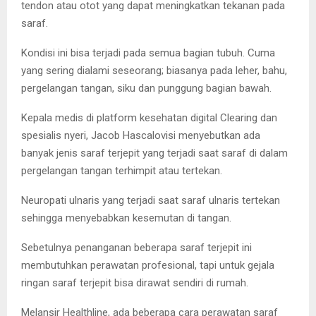
tendon atau otot yang dapat meningkatkan tekanan pada
saraf.
Kondisi ini bisa terjadi pada semua bagian tubuh. Cuma
yang sering dialami seseorang; biasanya pada leher, bahu,
pergelangan tangan, siku dan punggung bagian bawah.
Kepala medis di platform kesehatan digital Clearing dan
spesialis nyeri, Jacob Hascalovisi menyebutkan ada
banyak jenis saraf terjepit yang terjadi saat saraf di dalam
pergelangan tangan terhimpit atau tertekan.
Neuropati ulnaris yang terjadi saat saraf ulnaris tertekan
sehingga menyebabkan kesemutan di tangan.
Sebetulnya penanganan beberapa saraf terjepit ini
membutuhkan perawatan profesional, tapi untuk gejala
ringan saraf terjepit bisa dirawat sendiri di rumah.
Melansir Healthline, ada beberapa cara perawatan saraf