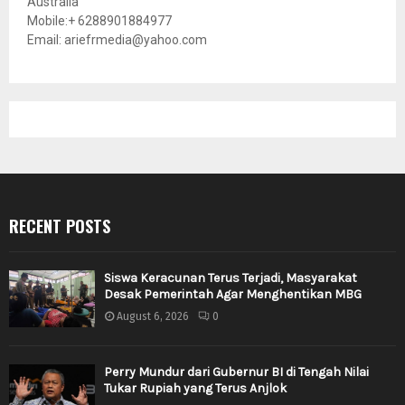
Australia
Mobile:+ 6288901884977
Email: ariefrmedia@yahoo.com
RECENT POSTS
Siswa Keracunan Terus Terjadi, Masyarakat
Desak Pemerintah Agar Menghentikan MBG
August 6, 2026
0
Perry Mundur dari Gubernur BI di Tengah Nilai
Tukar Rupiah yang Terus Anjlok