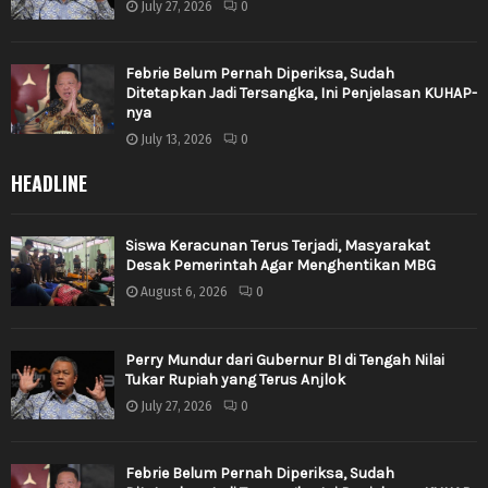
July 27, 2026
0
Febrie Belum Pernah Diperiksa, Sudah
Ditetapkan Jadi Tersangka, Ini Penjelasan KUHAP-
nya
July 13, 2026
0
HEADLINE
Siswa Keracunan Terus Terjadi, Masyarakat
Desak Pemerintah Agar Menghentikan MBG
August 6, 2026
0
Perry Mundur dari Gubernur BI di Tengah Nilai
Tukar Rupiah yang Terus Anjlok
July 27, 2026
0
Febrie Belum Pernah Diperiksa, Sudah