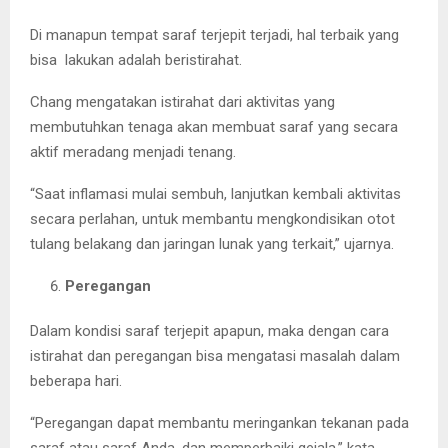
Di manapun tempat saraf terjepit terjadi, hal terbaik yang
bisa lakukan adalah beristirahat.
Chang mengatakan istirahat dari aktivitas yang
membutuhkan tenaga akan membuat saraf yang secara
aktif meradang menjadi tenang.
“Saat inflamasi mulai sembuh, lanjutkan kembali aktivitas
secara perlahan, untuk membantu mengkondisikan otot
tulang belakang dan jaringan lunak yang terkait,” ujarnya.
Peregangan
Dalam kondisi saraf terjepit apapun, maka dengan cara
istirahat dan peregangan bisa mengatasi masalah dalam
beberapa hari.
“Peregangan dapat membantu meringankan tekanan pada
saraf atau saraf Anda, dan memperbaiki gejala,” kata