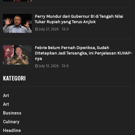
Perry Mundur dari Gubernur BI di Tengah Nilai
Tukar Rupiah yang Terus Anjlok
July 27, 2026
0
Febrie Belum Pernah Diperiksa, Sudah
Ditetapkan Jadi Tersangka, Ini Penjelasan KUHAP-
nya
July 13, 2026
0
KATEGORI
Art
Art
Business
Culinary
Headline