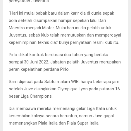
pernyataan Juventus.
“Hari ini mulai babak baru dalam karir dia di dunia sepak
bola setelah disampaikan hampir sepekan lalu. Dari
Maestro menjadi Mister. Mulai hari ini dia pelatih untuk
Juventus, sebab klub telah memutuskan dan mempercayai
kepemimpinan teknis dia,” bunyi pernyataan resmi klub itu.
Pirlo diikat kontrak berdurasi dua tahun yang berlaku
sampai 30 Juni 2022. Jabatan pelatih Juventus merupakan
peran kepelatihan perdana Pirlo.
Sarri dipecat pada Sabtu malam WIB, hanya beberapa jam
setelah Juve disingkirkan Olympique Lyon pada putaran 16
besar Liga Champions.
Dia membawa mereka memenangi gelar Liga Italia untuk
kesembilan kalinya secara beruntun, namun Juve gagal
memenangkan Piala Italia dan Piala Super Italia.