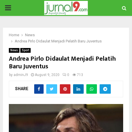
PRIMARY
MENU
Home
News
Andrea Pirlo Didaulat Menjadi Pelatih Baru Juventus
News
Sport
Andrea Pirlo Didaulat Menjadi Pelatih
Baru Juventus
by
adminJ9
August 9, 2020
0
713
SHARE