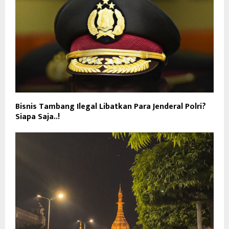
Bisnis Tambang Ilegal Libatkan Para Jenderal Polri?
Siapa Saja..!