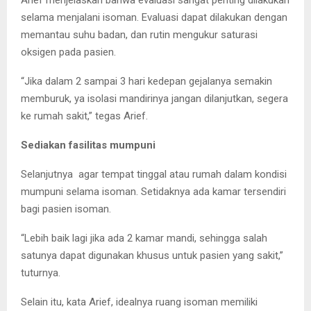
Arief menjelaskan bahwa evaluasi sangat penting dilakukan
selama menjalani isoman. Evaluasi dapat dilakukan dengan
memantau suhu badan, dan rutin mengukur saturasi
oksigen pada pasien.
“Jika dalam 2 sampai 3 hari kedepan gejalanya semakin
memburuk, ya isolasi mandirinya jangan dilanjutkan, segera
ke rumah sakit,” tegas Arief.
Sediakan fasilitas mumpuni
Selanjutnya agar tempat tinggal atau rumah dalam kondisi
mumpuni selama isoman. Setidaknya ada kamar tersendiri
bagi pasien isoman.
“Lebih baik lagi jika ada 2 kamar mandi, sehingga salah
satunya dapat digunakan khusus untuk pasien yang sakit,”
tuturnya.
Selain itu, kata Arief, idealnya ruang isoman memiliki