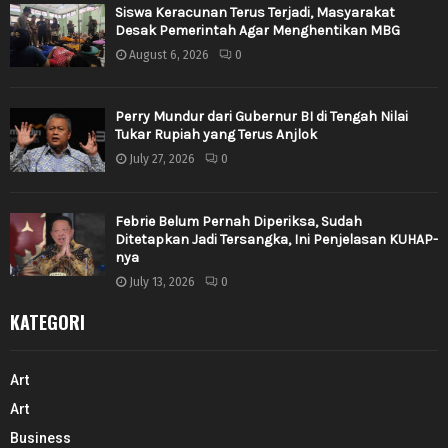
Siswa Keracunan Terus Terjadi, Masyarakat
Desak Pemerintah Agar Menghentikan MBG
August 6, 2026
0
Perry Mundur dari Gubernur BI di Tengah Nilai
Tukar Rupiah yang Terus Anjlok
July 27, 2026
0
Febrie Belum Pernah Diperiksa, Sudah
Ditetapkan Jadi Tersangka, Ini Penjelasan KUHAP-
nya
July 13, 2026
0
KATEGORI
Art
Art
Business