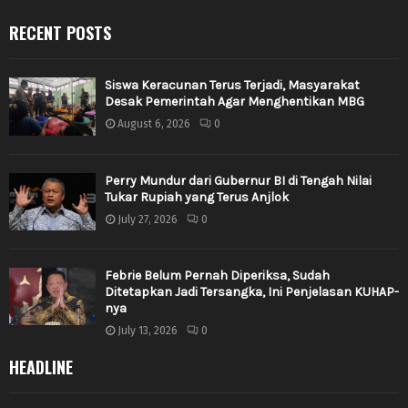
RECENT POSTS
Siswa Keracunan Terus Terjadi, Masyarakat
Desak Pemerintah Agar Menghentikan MBG
August 6, 2026
0
Perry Mundur dari Gubernur BI di Tengah Nilai
Tukar Rupiah yang Terus Anjlok
July 27, 2026
0
Febrie Belum Pernah Diperiksa, Sudah
Ditetapkan Jadi Tersangka, Ini Penjelasan KUHAP-
nya
July 13, 2026
0
HEADLINE