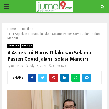
PRIMARY
MENU
Home
Headline
4 Aspek ini Harus Dilakukan Selama Pasien Covid Jalani Isolasi
Mandiri
Headline
LifeStyle
4 Aspek ini Harus Dilakukan Selama
Pasien Covid Jalani Isolasi Mandiri
by
adminJ9
July 15, 2021
0
578
SHARE