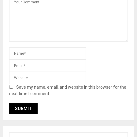
Save my name, email, and website in this browser for the
next time I comment.
S