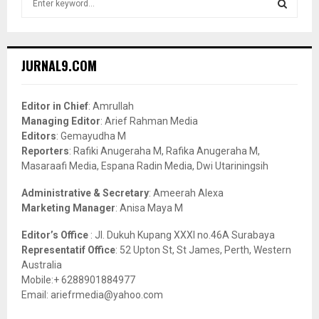
e
a
S
r
c
E
JURNAL9.COM
h
f
A
o
Editor in Chief
: Amrullah
r
R
Managing Editor
: Arief Rahman Media
:
Editors
: Gemayudha M
C
Reporters
: Rafiki Anugeraha M, Rafika Anugeraha M,
Masaraafi Media, Espana Radin Media, Dwi Utariningsih
H
Administrative & Secretary
: Ameerah Alexa
Marketing Manager
: Anisa Maya M
Editor’s Office
: Jl. Dukuh Kupang XXXI no.46A Surabaya
Representatif Office
: 52 Upton St, St James, Perth, Western
Australia
Mobile:+ 6288901884977
Email: ariefrmedia@yahoo.com