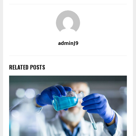
adminJ9
RELATED POSTS