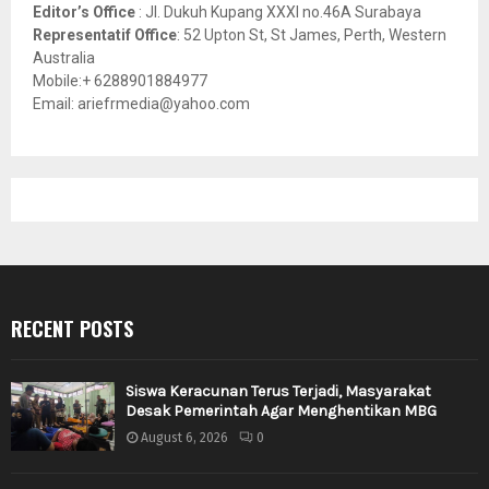
Editor’s Office
: Jl. Dukuh Kupang XXXI no.46A Surabaya
Representatif Office
: 52 Upton St, St James, Perth, Western
Australia
Mobile:+ 6288901884977
Email: ariefrmedia@yahoo.com
RECENT POSTS
Siswa Keracunan Terus Terjadi, Masyarakat
Desak Pemerintah Agar Menghentikan MBG
August 6, 2026
0