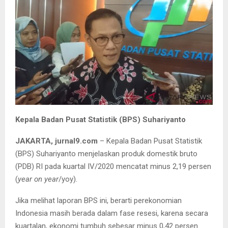
Kepala Badan Pusat Statistik (BPS) Suhariyanto
JAKARTA, jurnal9.com
– Kepala Badan Pusat Statistik
(BPS) Suhariyanto menjelaskan produk domestik bruto
(PDB) RI pada kuartal IV/2020 mencatat minus 2,19 persen
(
year on year
/yoy).
Jika melihat laporan BPS ini, berarti perekonomian
Indonesia masih berada dalam fase resesi, karena secara
kuartalan, ekonomi tumbuh sebesar minus 0,42 persen.