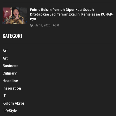
Febrie Belum Pernah Diperiksa, Sudah
Ditetapkan Jadi Tersangka, Ini Penjelasan KUHAP-
nya
July 13, 2026
0
KATEGORI
Art
Art
Business
Culinary
Headline
Inspiration
IT
Kolom Abror
LifeStyle