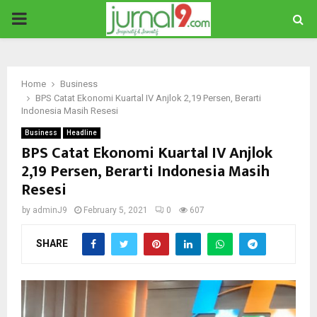
PRIMARY
MENU
Home
Business
BPS Catat Ekonomi Kuartal IV Anjlok 2,19 Persen, Berarti
Indonesia Masih Resesi
Business
Headline
BPS Catat Ekonomi Kuartal IV Anjlok
2,19 Persen, Berarti Indonesia Masih
Resesi
by
adminJ9
February 5, 2021
0
607
SHARE