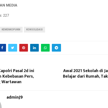
AN MEDIA
s:
227
KEMENKOPUKM
KONSOLIDASI
polri Pasal 2d ini
Awal 2021 Sekolah di J
Kebebasan Pers,
Belajar dari Rumah, Tak 
 Wartawan
adminJ9