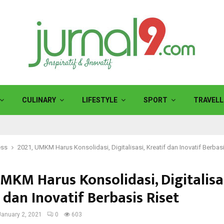
CULINARY
LIFESTYLE
SPORT
TRAVELL
ess
2021, UMKM Harus Konsolidasi, Digitalisasi, Kreatif dan Inovatif Berbasi
MKM Harus Konsolidasi, Digitalisas
 dan Inovatif Berbasis Riset
January 2, 2021
0
603