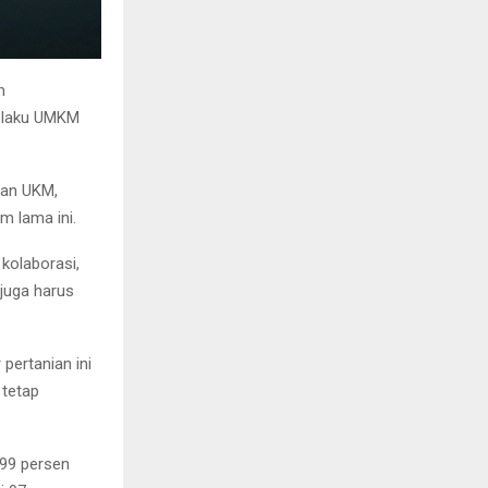
m
pelaku UMKM
dan UKM,
m lama ini.
kolaborasi,
juga harus
 pertanian ini
 tetap
 99 persen