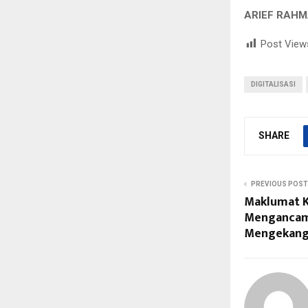
ARIEF RAHM
Post View
DIGITALISASI
SHARE
PREVIOUS POST
Maklumat Ka
Mengancam 
Mengekang