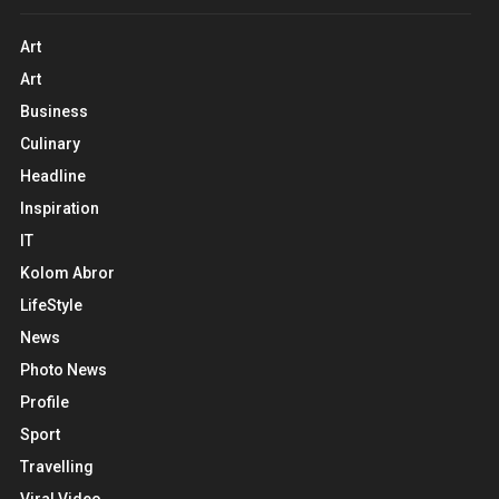
Art
Art
Business
Culinary
Headline
Inspiration
IT
Kolom Abror
LifeStyle
News
Photo News
Profile
Sport
Travelling
Viral Video