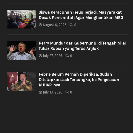
Siswa Keracunan Terus Terjadi, Masyarakat
Desak Pemerintah Agar Menghentikan MBG
August 6, 2026
0
Perry Mundur dari Gubernur BI di Tengah Nilai
Tukar Rupiah yang Terus Anjlok
July 27, 2026
0
Febrie Belum Pernah Diperiksa, Sudah
Ditetapkan Jadi Tersangka, Ini Penjelasan
KUHAP-nya
July 13, 2026
0