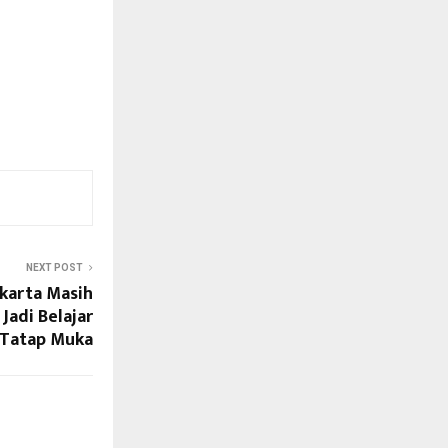
NEXT POST
akarta Masih
Jadi Belajar
Tatap Muka