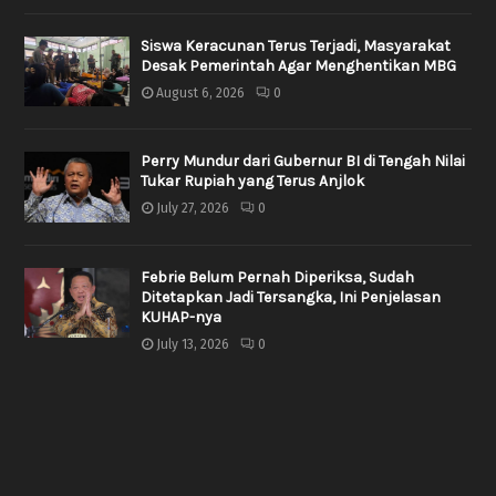
Siswa Keracunan Terus Terjadi, Masyarakat
Desak Pemerintah Agar Menghentikan MBG
August 6, 2026
0
Perry Mundur dari Gubernur BI di Tengah Nilai
Tukar Rupiah yang Terus Anjlok
July 27, 2026
0
Febrie Belum Pernah Diperiksa, Sudah
Ditetapkan Jadi Tersangka, Ini Penjelasan
KUHAP-nya
July 13, 2026
0