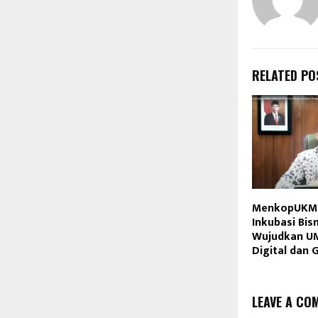
RELATED PO
MenkopUKM
Inkubasi Bis
Wujudkan U
Digital dan 
LEAVE A CO