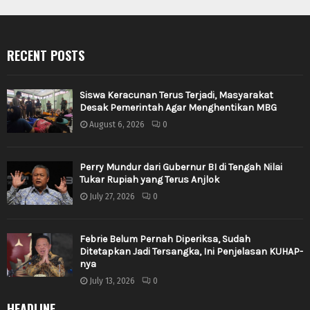
RECENT POSTS
Siswa Keracunan Terus Terjadi, Masyarakat
Desak Pemerintah Agar Menghentikan MBG
August 6, 2026
0
Perry Mundur dari Gubernur BI di Tengah Nilai
Tukar Rupiah yang Terus Anjlok
July 27, 2026
0
Febrie Belum Pernah Diperiksa, Sudah
Ditetapkan Jadi Tersangka, Ini Penjelasan KUHAP-
nya
July 13, 2026
0
HEADLINE