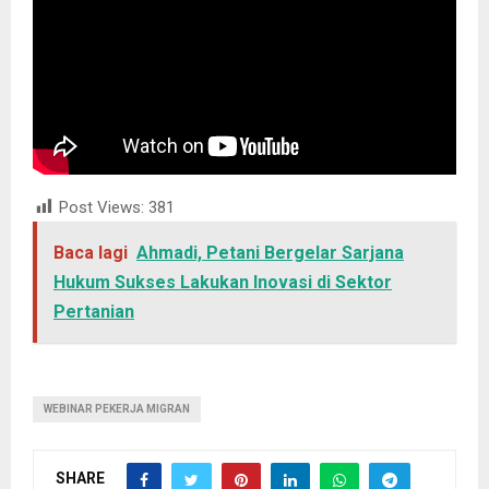
Post Views:
381
Baca lagi
Ahmadi, Petani Bergelar Sarjana
Hukum Sukses Lakukan Inovasi di Sektor
Pertanian
WEBINAR PEKERJA MIGRAN
SHARE