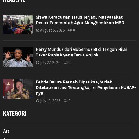
Siswa Keracunan Terus Terjadi, Masyarakat
Desak Pemerintah Agar Menghentikan MBG
August 6, 2026
0
Perry Mundur dari Gubernur BI di Tengah Nilai
Tukar Rupiah yang Terus Anjlok
July 27, 2026
0
Febrie Belum Pernah Diperiksa, Sudah
Ditetapkan Jadi Tersangka, Ini Penjelasan KUHAP-
nya
July 13, 2026
0
KATEGORI
Art