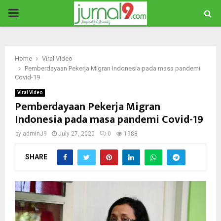
PRIMARY
MENU
Home
Viral Video
Pemberdayaan Pekerja Migran Indonesia pada masa pandemi
Covid-19
Viral Video
Pemberdayaan Pekerja Migran
Indonesia pada masa pandemi Covid-19
by
adminJ9
July 27, 2020
0
1988
SHARE