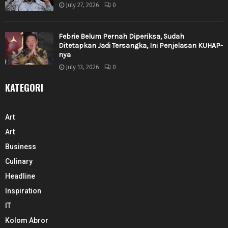
July 27, 2026
0
Febrie Belum Pernah Diperiksa, Sudah
Ditetapkan Jadi Tersangka, Ini Penjelasan KUHAP-
nya
July 13, 2026
0
KATEGORI
Art
Art
Business
Culinary
Headline
Inspiration
IT
Kolom Abror