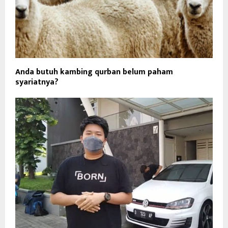
Anda butuh kambing qurban belum paham
syariatnya?