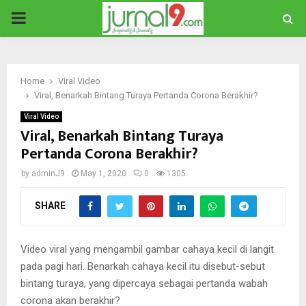
PRIMARY
MENU
Home
Viral Video
Viral, Benarkah Bintang Turaya Pertanda Corona Berakhir?
Viral Video
Viral, Benarkah Bintang Turaya
Pertanda Corona Berakhir?
by
adminJ9
May 1, 2020
0
1305
SHARE
Video viral yang mengambil gambar cahaya kecil di langit
pada pagi hari. Benarkah cahaya kecil itu disebut-sebut
bintang turaya, yang dipercaya sebagai pertanda wabah
corona akan berakhir?