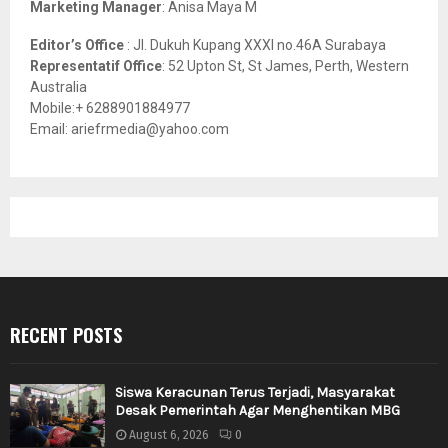
Marketing Manager
: Anisa Maya M
Editor’s Office
: Jl. Dukuh Kupang XXXI no.46A Surabaya
Representatif Office
: 52 Upton St, St James, Perth, Western
Australia
Mobile:+ 6288901884977
Email: ariefrmedia@yahoo.com
RECENT POSTS
Siswa Keracunan Terus Terjadi, Masyarakat
Desak Pemerintah Agar Menghentikan MBG
August 6, 2026
0