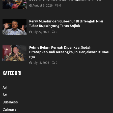
August 6, 2026
0
Perry Mundur dari Gubernur BI di Tengah Nilai
Tukar Rupiah yang Terus Anjlok
July 27, 2026
0
Febrie Belum Pernah Diperiksa, Sudah
Ditetapkan Jadi Tersangka, Ini Penjelasan KUHAP-
nya
July 13, 2026
0
KATEGORI
Art
Art
Business
Culinary