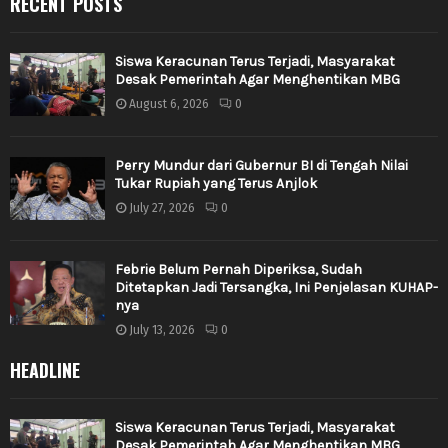
RECENT POSTS
Siswa Keracunan Terus Terjadi, Masyarakat
Desak Pemerintah Agar Menghentikan MBG
August 6, 2026
0
Perry Mundur dari Gubernur BI di Tengah Nilai
Tukar Rupiah yang Terus Anjlok
July 27, 2026
0
Febrie Belum Pernah Diperiksa, Sudah
Ditetapkan Jadi Tersangka, Ini Penjelasan KUHAP-
nya
July 13, 2026
0
HEADLINE
Siswa Keracunan Terus Terjadi, Masyarakat
Desak Pemerintah Agar Menghentikan MBG