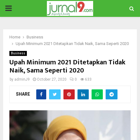
PRIMARY
MENU
Home
Business
Upah Minimum 2021 Ditetapkan Tidak Naik, Sama Seperti 2020
Business
Upah Minimum 2021 Ditetapkan Tidak
Naik, Sama Seperti 2020
by
adminJ9
October 27, 2020
0
633
SHARE