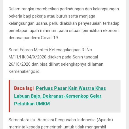
Dalam rangka memberikan perlindungan dan kelangsungan
bekerja bagi pekerja atau buruh serta menjaga
kelangsungan usaha, perlu dilakukan penyesuaian terhadap
penetapan upah minimum pada situasi pemulihan ekonomi
dimasa pandemi Covid-19.
Surat Edaran Menteri Ketenagakerjaan RI No
M/11/HK.04/X/2020 diteken pada Senin tanggal
26/10/2020 dan bisa dilihat selengkapnya di laman
Kemenaker.go.id.
Baca lagi
Perluas Pasar Kain Wastra Khas
Labuan Bajo, Dekranas-Kemenkop Gelar
Pelatihan UMKM
Sementara itu Asosiasi Pengusaha Indonesia (Apindo)
meminta kepada pemerintah untuk tidak mengambil