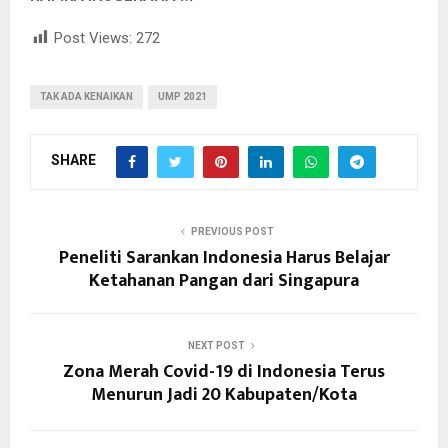
Post Views:
272
TAK ADA KENAIKAN
UMP 2021
SHARE
PREVIOUS POST
Peneliti Sarankan Indonesia Harus Belajar
Ketahanan Pangan dari Singapura
NEXT POST
Zona Merah Covid-19 di Indonesia Terus
Menurun Jadi 20 Kabupaten/Kota