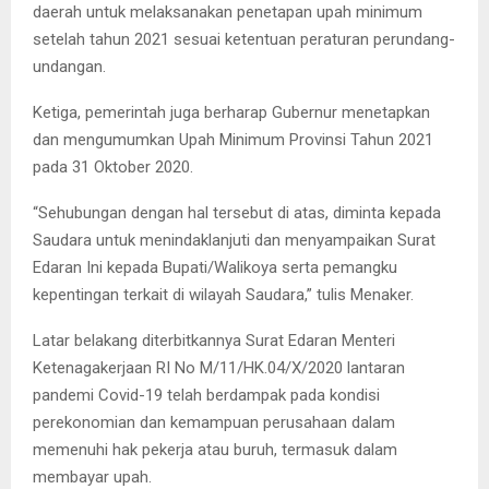
daerah untuk melaksanakan penetapan upah minimum
setelah tahun 2021 sesuai ketentuan peraturan perundang-
undangan.
Ketiga, pemerintah juga berharap Gubernur menetapkan
dan mengumumkan Upah Minimum Provinsi Tahun 2021
pada 31 Oktober 2020.
“Sehubungan dengan hal tersebut di atas, diminta kepada
Saudara untuk menindaklanjuti dan menyampaikan Surat
Edaran Ini kepada Bupati/Walikoya serta pemangku
kepentingan terkait di wilayah Saudara,” tulis Menaker.
Latar belakang diterbitkannya Surat Edaran Menteri
Ketenagakerjaan RI No M/11/HK.04/X/2020 lantaran
pandemi Covid-19 telah berdampak pada kondisi
perekonomian dan kemampuan perusahaan dalam
memenuhi hak pekerja atau buruh, termasuk dalam
membayar upah.