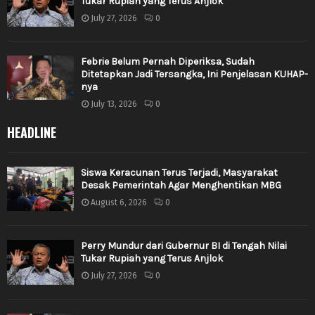
Tukar Rupiah yang Terus Anjlok
July 27, 2026
0
Febrie Belum Pernah Diperiksa, Sudah
Ditetapkan Jadi Tersangka, Ini Penjelasan KUHAP-
nya
July 13, 2026
0
HEADLINE
Siswa Keracunan Terus Terjadi, Masyarakat
Desak Pemerintah Agar Menghentikan MBG
August 6, 2026
0
Perry Mundur dari Gubernur BI di Tengah Nilai
Tukar Rupiah yang Terus Anjlok
July 27, 2026
0