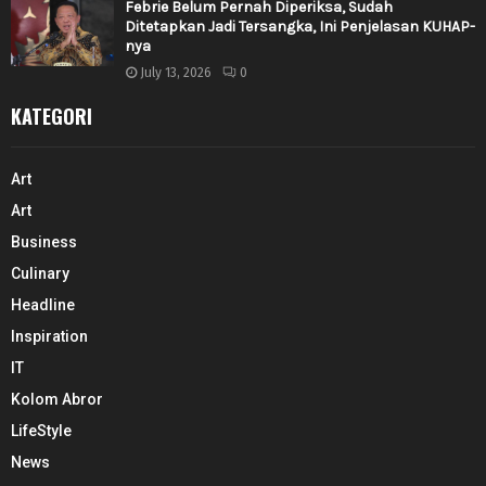
Febrie Belum Pernah Diperiksa, Sudah
Ditetapkan Jadi Tersangka, Ini Penjelasan KUHAP-
nya
July 13, 2026
0
KATEGORI
Art
Art
Business
Culinary
Headline
Inspiration
IT
Kolom Abror
LifeStyle
News