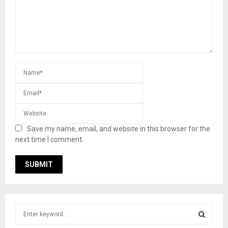
Save my name, email, and website in this browser for the
next time I comment.
S
e