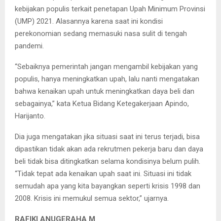
kebijakan populis terkait penetapan Upah Minimum Provinsi
(UMP) 2021. Alasannya karena saat ini kondisi
perekonomian sedang memasuki nasa sulit di tengah
pandemi.
“Sebaiknya pemerintah jangan mengambil kebijakan yang
populis, hanya meningkatkan upah, lalu nanti mengatakan
bahwa kenaikan upah untuk meningkatkan daya beli dan
sebagainya,” kata Ketua Bidang Ketegakerjaan Apindo,
Harijanto.
Dia juga mengatakan jika situasi saat ini terus terjadi, bisa
dipastikan tidak akan ada rekrutmen pekerja baru dan daya
beli tidak bisa ditingkatkan selama kondisinya belum pulih.
“Tidak tepat ada kenaikan upah saat ini. Situasi ini tidak
semudah apa yang kita bayangkan seperti krisis 1998 dan
2008. Krisis ini memukul semua sektor,” ujarnya.
RAFIKI ANUGERAHA M