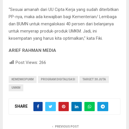
“Sesuai amanah dari UU Cipta Kerja yang sudah diterbitkan
PP-nya, maka ada kewajiban bagi Kementerian/ Lembaga
dan BUMN untuk mengalokasi 40 persen dari belanjanya
untuk menyerap produk-produk UMKM. Jadi, ini
kesempatan yang harus kita optimalkan,” kata Fiki.
ARIEF RAHMAN MEDIA
Post Views:
266
KEMENKOPUKM
PROGRAM DIGITALISASI
TARGET 30 JUTA
UMKM
SHARE
PREVIOUS POST