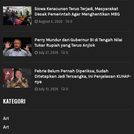
Siswa Keracunan Terus Terjadi, Masyarakat
Desak Pemerintah Agar Menghentikan MBG
August 6, 2026
0
Perry Mundur dari Gubernur BI di Tengah Nilai
Tukar Rupiah yang Terus Anjlok
July 27, 2026
0
Febrie Belum Pernah Diperiksa, Sudah
Ditetapkan Jadi Tersangka, Ini Penjelasan KUHAP-
nya
July 13, 2026
0
KATEGORI
Art
Art