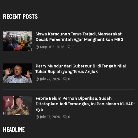
RECENT POSTS
Siswa Keracunan Terus Terjadi, Masyarakat
Desak Pemerintah Agar Menghentikan MBG
August 6, 2026
0
Perry Mundur dari Gubernur BI di Tengah Nilai
Tukar Rupiah yang Terus Anjlok
July 27, 2026
0
Febrie Belum Pernah Diperiksa, Sudah
Ditetapkan Jadi Tersangka, Ini Penjelasan KUHAP-
nya
July 13, 2026
0
HEADLINE