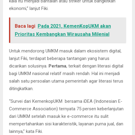
kala itu menjadi bantalan atau striker untuk bangkitkan
ekonomi,” lanjut Fiki.
Baca lagi
Pada 2021, KemenKopUKM akan
Prioritas Kembangkan Wirausaha Milenial
Untuk mendorong UMKM masuk dalam ekosistem digital,
lanjut Fiki, terdapat beberapa tantangan yang harus
dicarikan solusinya.
Pertama
, terkait dengan literasi digital
bagi UMKM nasional relatif masih rendah. Hal ini menjadi
salah satu persoalan utama pemerintah agar literasi terus
ditingkatkan.
“Survei dari KemenkopUKM bersama iDEA (Indonesian E-
Commerce Association) ternyata 75 persen keberlanjutan
dari UMKM setelah masuk ke e-commerce itu sulit
mempertahankan sisi karakteristik, layanan purna jual, dan
lainnya,” kata Fiki.