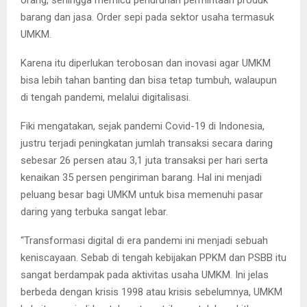
barang dan jasa. Order sepi pada sektor usaha termasuk
UMKM.
Karena itu diperlukan terobosan dan inovasi agar UMKM
bisa lebih tahan banting dan bisa tetap tumbuh, walaupun
di tengah pandemi, melalui digitalisasi.
Fiki mengatakan, sejak pandemi Covid-19 di Indonesia,
justru terjadi peningkatan jumlah transaksi secara daring
sebesar 26 persen atau 3,1 juta transaksi per hari serta
kenaikan 35 persen pengiriman barang. Hal ini menjadi
peluang besar bagi UMKM untuk bisa memenuhi pasar
daring yang terbuka sangat lebar.
“Transformasi digital di era pandemi ini menjadi sebuah
keniscayaan. Sebab di tengah kebijakan PPKM dan PSBB itu
sangat berdampak pada aktivitas usaha UMKM. Ini jelas
berbeda dengan krisis 1998 atau krisis sebelumnya, UMKM