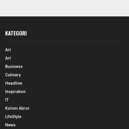
KATEGORI
Art
Art
Business
Culinary
Headline
Inspiration
IT
Kolom Abror
LifeStyle
News