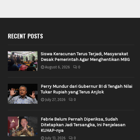
RECENT POSTS
Siswa Keracunan Terus Terjadi, Masyarakat
Desak Pemerintah Agar Menghentikan MBG
August 6, 2026
0
Perry Mundur dari Gubernur BI di Tengah Nilai
Tukar Rupiah yang Terus Anjlok
July 27, 2026
0
Febrie Belum Pernah Diperiksa, Sudah
Ditetapkan Jadi Tersangka, Ini Penjelasan
KUHAP-nya
July 13, 2026
0