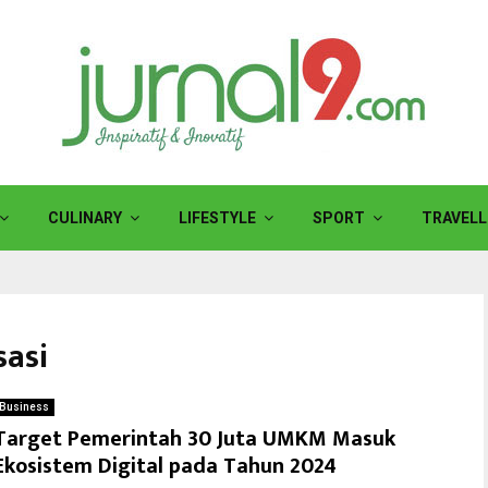
CULINARY
LIFESTYLE
SPORT
TRAVELL
sasi
Business
Target Pemerintah 30 Juta UMKM Masuk
Ekosistem Digital pada Tahun 2024