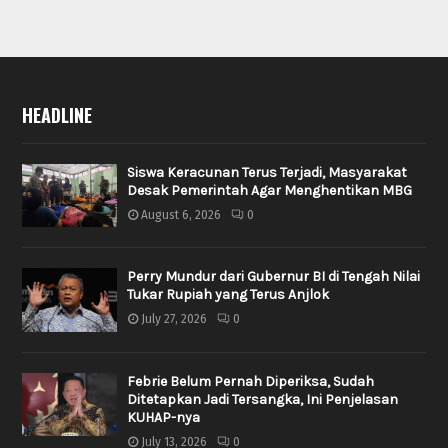
HEADLINE
Siswa Keracunan Terus Terjadi, Masyarakat
Desak Pemerintah Agar Menghentikan MBG
August 6, 2026
0
Perry Mundur dari Gubernur BI di Tengah Nilai
Tukar Rupiah yang Terus Anjlok
July 27, 2026
0
Febrie Belum Pernah Diperiksa, Sudah
Ditetapkan Jadi Tersangka, Ini Penjelasan
KUHAP-nya
July 13, 2026
0