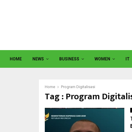
HOME
NEWS
BUSINESS
WOMEN
IT
Home
Program Digitalisasi
Tag : Program Digitali