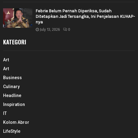
Febrie Belum Pernah Diperiksa, Sudah
Ditetapkan Jadi Tersangka, Ini Penjelasan KUHAP-
nya
July 13, 2026
0
KATEGORI
Art
Art
Business
Culinary
Headline
Inspiration
IT
Kolom Abror
LifeStyle