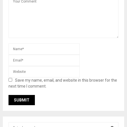
Save my name, email, and website in this browser for the
next time I comment.
S