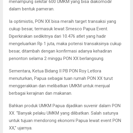
menampung sekitar 600 UMKM yang bisa diakomodir
dalam bentuk pameran.
Ia optimistis, PON XX bisa meraih target transaksi yang
cukup besar, termasuk lewat Smesco Papua Event.
Diperkirakan sedikitnya dari 10.476 atlet yang hadir
mengeluarkan Rp 1 juta, maka potensi transaksinya cukup
besar, ditambah dengan konfirmasi adanya kehadiran
penonton selama 2 minggu PON XX berlangsung.
Sementara, Ketua Bidang II PB PON Roy Letlora
menuturkan, Papua sebagai tuan rumah PON XX turut
menggerakkan dan melibatkan UMKM untuk menjual
berbagai kerajinan dan makanan.
Bahkan produk UMKM Papua dijadikan suvenir dalam PON
XX. “Banyak pelaku UMKM yang dilibatkan. Salah satunya
untuk tujuan mendorong ekonomi Papua lewat event PON
XX,” ujarnya.