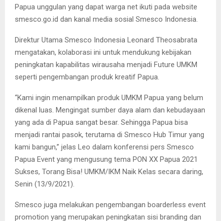
Papua unggulan yang dapat warga net ikuti pada website
smesco.go.id dan kanal media sosial Smesco Indonesia.
Direktur Utama Smesco Indonesia Leonard Theosabrata
mengatakan, kolaborasi ini untuk mendukung kebijakan
peningkatan kapabilitas wirausaha menjadi Future UMKM
seperti pengembangan produk kreatif Papua.
“Kami ingin menampilkan produk UMKM Papua yang belum
dikenal luas. Mengingat sumber daya alam dan kebudayaan
yang ada di Papua sangat besar. Sehingga Papua bisa
menjadi rantai pasok, terutama di Smesco Hub Timur yang
kami bangun,” jelas Leo dalam konferensi pers Smesco
Papua Event yang mengusung tema PON XX Papua 2021
Sukses, Torang Bisa! UMKM/IKM Naik Kelas secara daring,
Senin (13/9/2021).
Smesco juga melakukan pengembangan boarderless event
promotion yang merupakan peningkatan sisi branding dan