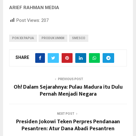
ARIEF RAHMAN MEDIA
Post Views:
207
PON XX PAPUA
PRODUK UMKM
SMESCO
SHARE
PREVIOUS POST
Oh! Dalam Sejarahnya: Pulau Madura itu Dulu
Pernah Menjadi Negara
NEXT POST
Presiden Jokowi Teken Perpres Pendanaan
Pesantren: Atur Dana Abadi Pesantren