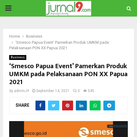
PRIMARY
MENU
Home
Business
‘Smesco Papua Event’ Pamerkan Produk UMKM pada
Pelaksanaan PON XX Papua 2021
Business
‘Smesco Papua Event’ Pamerkan Produk
UMKM pada Pelaksanaan PON XX Papua
2021
by
adminJ9
September 14, 2021
0
545
SHARE