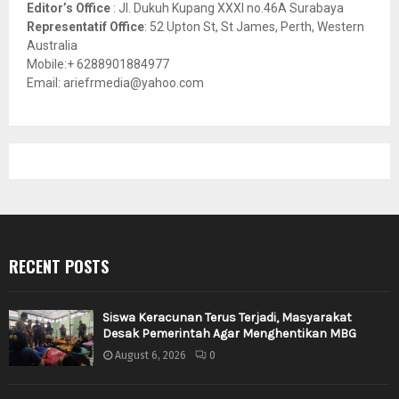
Editor’s Office
: Jl. Dukuh Kupang XXXI no.46A Surabaya
Representatif Office
: 52 Upton St, St James, Perth, Western
Australia
Mobile:+ 6288901884977
Email: ariefrmedia@yahoo.com
RECENT POSTS
Siswa Keracunan Terus Terjadi, Masyarakat
Desak Pemerintah Agar Menghentikan MBG
August 6, 2026
0