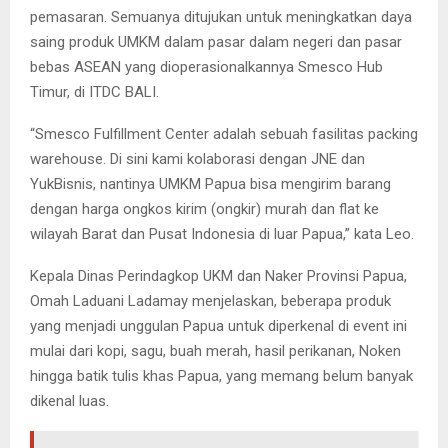
pemasaran. Semuanya ditujukan untuk meningkatkan daya
saing produk UMKM dalam pasar dalam negeri dan pasar
bebas ASEAN yang dioperasionalkannya Smesco Hub
Timur, di ITDC BALI.
“Smesco Fulfillment Center adalah sebuah fasilitas packing
warehouse. Di sini kami kolaborasi dengan JNE dan
YukBisnis, nantinya UMKM Papua bisa mengirim barang
dengan harga ongkos kirim (ongkir) murah dan flat ke
wilayah Barat dan Pusat Indonesia di luar Papua,” kata Leo.
Kepala Dinas Perindagkop UKM dan Naker Provinsi Papua,
Omah Laduani Ladamay menjelaskan, beberapa produk
yang menjadi unggulan Papua untuk diperkenal di event ini
mulai dari kopi, sagu, buah merah, hasil perikanan, Noken
hingga batik tulis khas Papua, yang memang belum banyak
dikenal luas.