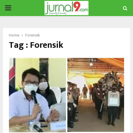
PRIMARY
MENU
Home
Forensik
Tag : Forensik