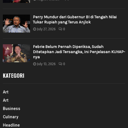
Perry Mundur dari Gubernur BI di Tengah Nilai
Tukar Rupiah yang Terus Anjlok
July 27, 2026
0
Febrie Belum Pernah Diperiksa, Sudah
Ditetapkan Jadi Tersangka, Ini Penjelasan KUHAP-
nya
July 13, 2026
0
KATEGORI
Art
Art
Business
Culinary
Headline