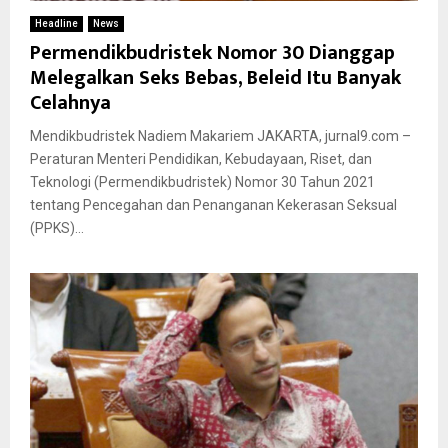
Headline
News
Permendikbudristek Nomor 30 Dianggap
Melegalkan Seks Bebas, Beleid Itu Banyak
Celahnya
Mendikbudristek Nadiem Makariem JAKARTA, jurnal9.com –
Peraturan Menteri Pendidikan, Kebudayaan, Riset, dan
Teknologi (Permendikbudristek) Nomor 30 Tahun 2021
tentang Pencegahan dan Penanganan Kekerasan Seksual
(PPKS)...