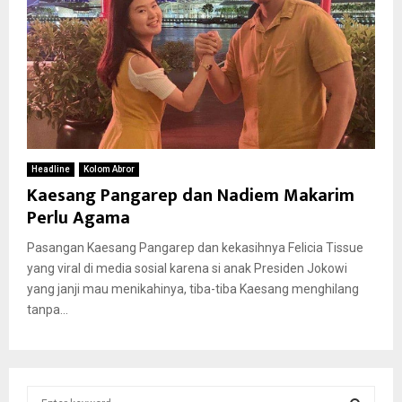
Headline
Kolom Abror
Kaesang Pangarep dan Nadiem Makarim
Perlu Agama
Pasangan Kaesang Pangarep dan kekasihnya Felicia Tissue
yang viral di media sosial karena si anak Presiden Jokowi
yang janji mau menikahinya, tiba-tiba Kaesang menghilang
tanpa...
S