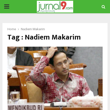
PRIMARY
MENU
Home
Nadiem Makarim
Tag : Nadiem Makarim