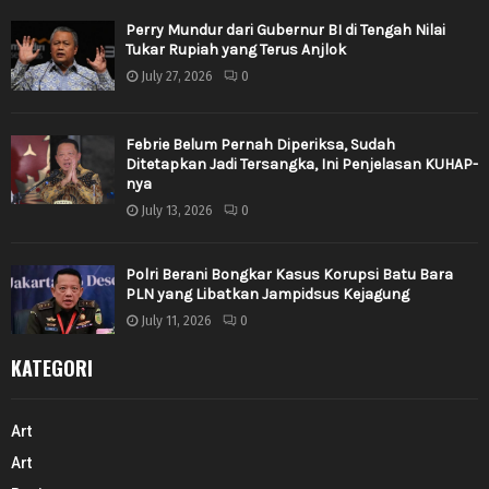
Perry Mundur dari Gubernur BI di Tengah Nilai
Tukar Rupiah yang Terus Anjlok
July 27, 2026
0
Febrie Belum Pernah Diperiksa, Sudah
Ditetapkan Jadi Tersangka, Ini Penjelasan KUHAP-
nya
July 13, 2026
0
Polri Berani Bongkar Kasus Korupsi Batu Bara
PLN yang Libatkan Jampidsus Kejagung
July 11, 2026
0
KATEGORI
Art
Art