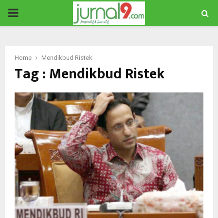
PRIMARY
MENU
Home
Mendikbud Ristek
Tag : Mendikbud Ristek