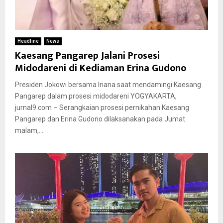
Headline
News
Kaesang Pangarep Jalani Prosesi
Midodareni di Kediaman Erina Gudono
Presiden Jokowi bersama Iriana saat mendamingi Kaesang
Pangarep dalam prosesi midodareni YOGYAKARTA,
jurnal9.com – Serangkaian prosesi pernikahan Kaesang
Pangarep dan Erina Gudono dilaksanakan pada Jumat
malam,...