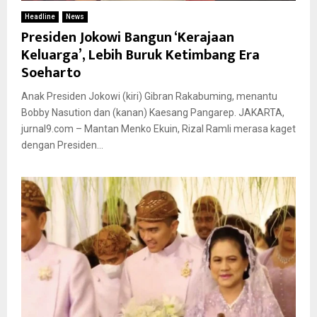
Headline
News
Presiden Jokowi Bangun ‘Kerajaan
Keluarga’, Lebih Buruk Ketimbang Era
Soeharto
Anak Presiden Jokowi (kiri) Gibran Rakabuming, menantu
Bobby Nasution dan (kanan) Kaesang Pangarep. JAKARTA,
jurnal9.com – Mantan Menko Ekuin, Rizal Ramli merasa kaget
dengan Presiden...