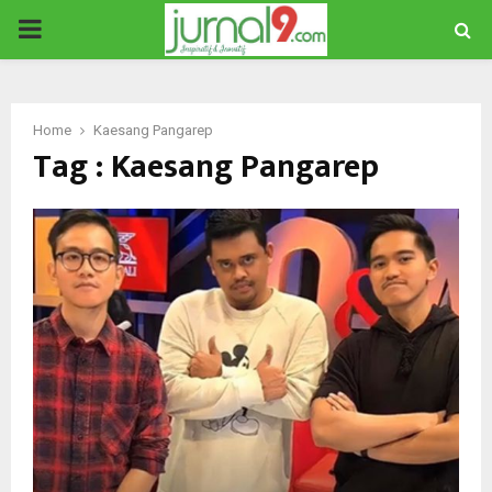
PRIMARY
MENU
Home
Kaesang Pangarep
Tag : Kaesang Pangarep