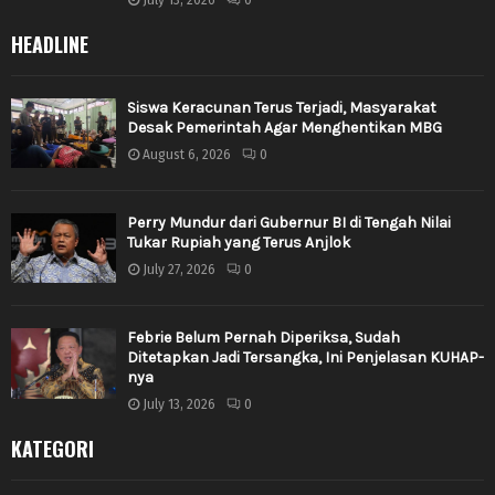
HEADLINE
Siswa Keracunan Terus Terjadi, Masyarakat
Desak Pemerintah Agar Menghentikan MBG
August 6, 2026
0
Perry Mundur dari Gubernur BI di Tengah Nilai
Tukar Rupiah yang Terus Anjlok
July 27, 2026
0
Febrie Belum Pernah Diperiksa, Sudah
Ditetapkan Jadi Tersangka, Ini Penjelasan KUHAP-
nya
July 13, 2026
0
KATEGORI