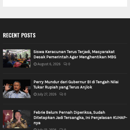
RECENT POSTS
Siswa Keracunan Terus Terjadi, Masyarakat
Desak Pemerintah Agar Menghentikan MBG
August 6, 2026
0
Perry Mundur dari Gubernur BI di Tengah Nilai
Tukar Rupiah yang Terus Anjlok
July 27, 2026
0
Febrie Belum Pernah Diperiksa, Sudah
Ditetapkan Jadi Tersangka, Ini Penjelasan KUHAP-
nya
July 13, 2026
0