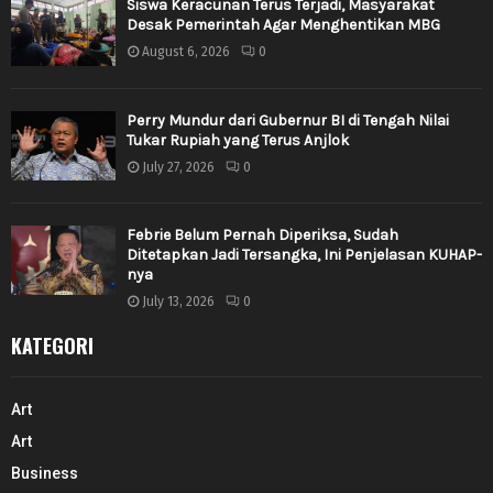
Siswa Keracunan Terus Terjadi, Masyarakat
Desak Pemerintah Agar Menghentikan MBG
August 6, 2026
0
Perry Mundur dari Gubernur BI di Tengah Nilai
Tukar Rupiah yang Terus Anjlok
July 27, 2026
0
Febrie Belum Pernah Diperiksa, Sudah
Ditetapkan Jadi Tersangka, Ini Penjelasan KUHAP-
nya
July 13, 2026
0
KATEGORI
Art
Art
Business