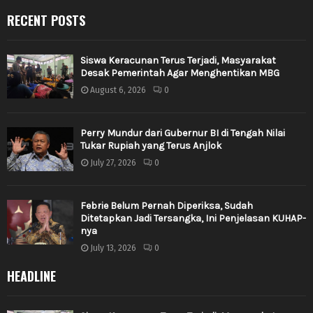
RECENT POSTS
Siswa Keracunan Terus Terjadi, Masyarakat
Desak Pemerintah Agar Menghentikan MBG
August 6, 2026
0
Perry Mundur dari Gubernur BI di Tengah Nilai
Tukar Rupiah yang Terus Anjlok
July 27, 2026
0
Febrie Belum Pernah Diperiksa, Sudah
Ditetapkan Jadi Tersangka, Ini Penjelasan KUHAP-
nya
July 13, 2026
0
HEADLINE