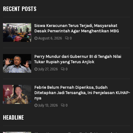
RECENT POSTS
Siswa Keracunan Terus Terjadi, Masyarakat
Desak Pemerintah Agar Menghentikan MBG
August 6, 2026
0
Perry Mundur dari Gubernur BI di Tengah Nilai
Tukar Rupiah yang Terus Anjlok
July 27, 2026
0
Febrie Belum Pernah Diperiksa, Sudah
Ditetapkan Jadi Tersangka, Ini Penjelasan KUHAP-
nya
July 13, 2026
0
HEADLINE