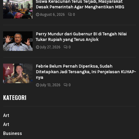
Siswa Keracunan Terus Terjadi, Masyarakat
Desak Pemerintah Agar Menghentikan MBG
August 6, 2026
0
Perry Mundur dari Gubernur BI di Tengah Nilai
Tukar Rupiah yang Terus Anjlok
July 27, 2026
0
Febrie Belum Pernah Diperiksa, Sudah
Ditetapkan Jadi Tersangka, Ini Penjelasan KUHAP-
nya
July 13, 2026
0
KATEGORI
Art
Art
Business