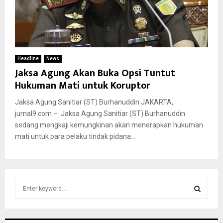
Headline
News
Jaksa Agung Akan Buka Opsi Tuntut
Hukuman Mati untuk Koruptor
Jaksa Agung Sanitiar (ST) Burhanuddin JAKARTA,
jurnal9.com – Jaksa Agung Sanitiar (ST) Burhanuddin
sedang mengkaji kemungkinan akan menerapkan hukuman
mati untuk para pelaku tindak pidana...
S
e
a
S
r