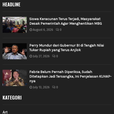
HEADLINE
Siswa Keracunan Terus Terjadi, Masyarakat
Desak Pemerintah Agar Menghentikan MBG
August 6, 2026
0
Perry Mundur dari Gubernur BI di Tengah Nilai
Tukar Rupiah yang Terus Anjlok
July 27, 2026
0
Febrie Belum Pernah Diperiksa, Sudah
Ditetapkan Jadi Tersangka, Ini Penjelasan KUHAP-
nya
July 13, 2026
0
KATEGORI
Art