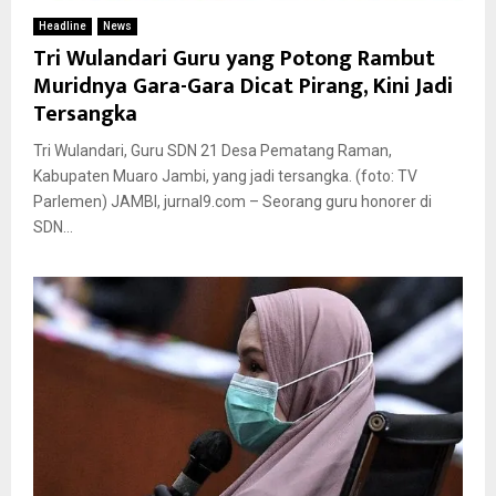
Headline
News
Tri Wulandari Guru yang Potong Rambut
Muridnya Gara-Gara Dicat Pirang, Kini Jadi
Tersangka
Tri Wulandari, Guru SDN 21 Desa Pematang Raman,
Kabupaten Muaro Jambi, yang jadi tersangka. (foto: TV
Parlemen) JAMBI, jurnal9.com – Seorang guru honorer di
SDN...