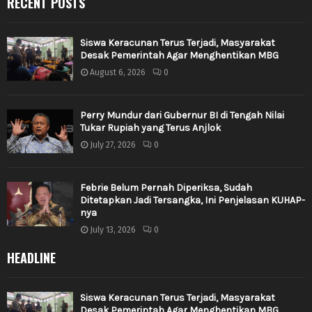
RECENT POSTS
Siswa Keracunan Terus Terjadi, Masyarakat
Desak Pemerintah Agar Menghentikan MBG
August 6, 2026
0
Perry Mundur dari Gubernur BI di Tengah Nilai
Tukar Rupiah yang Terus Anjlok
July 27, 2026
0
Febrie Belum Pernah Diperiksa, Sudah
Ditetapkan Jadi Tersangka, Ini Penjelasan KUHAP-
nya
July 13, 2026
0
HEADLINE
Siswa Keracunan Terus Terjadi, Masyarakat
Desak Pemerintah Agar Menghentikan MBG