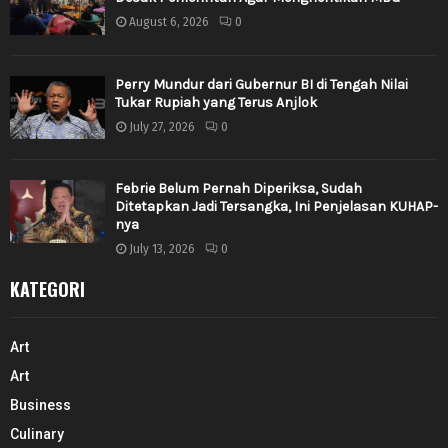
August 6, 2026
0
Perry Mundur dari Gubernur BI di Tengah Nilai
Tukar Rupiah yang Terus Anjlok
July 27, 2026
0
Febrie Belum Pernah Diperiksa, Sudah
Ditetapkan Jadi Tersangka, Ini Penjelasan KUHAP-
nya
July 13, 2026
0
KATEGORI
Art
Art
Business
Culinary