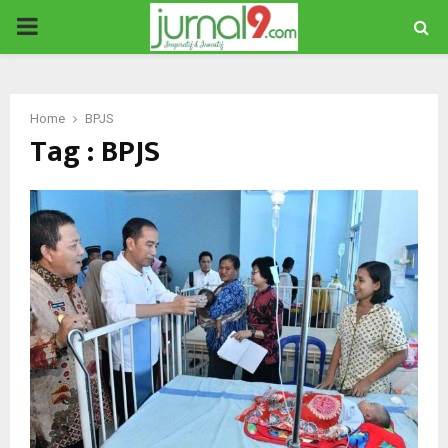
PRIMARY
MENU
Home
BPJS
Tag : BPJS