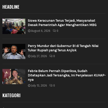
HEADLINE
Siswa Keracunan Terus Terjadi, Masyarakat
Desak Pemerintah Agar Menghentikan MBG
August 6, 2026
0
Perry Mundur dari Gubernur BI di Tengah Nilai
Tukar Rupiah yang Terus Anjlok
July 27, 2026
0
Febrie Belum Pernah Diperiksa, Sudah
Ditetapkan Jadi Tersangka, Ini Penjelasan KUHAP-
nya
July 13, 2026
0
KATEGORI