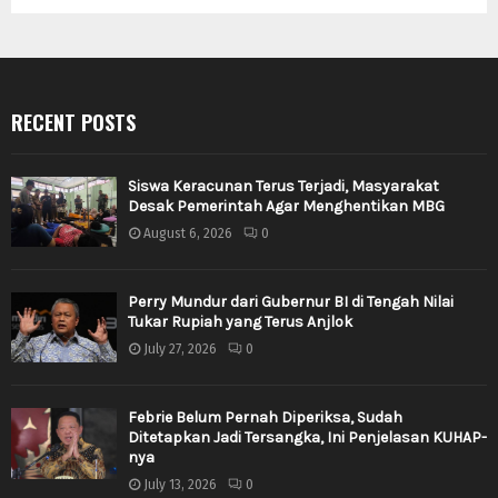
RECENT POSTS
Siswa Keracunan Terus Terjadi, Masyarakat
Desak Pemerintah Agar Menghentikan MBG
August 6, 2026
0
Perry Mundur dari Gubernur BI di Tengah Nilai
Tukar Rupiah yang Terus Anjlok
July 27, 2026
0
Febrie Belum Pernah Diperiksa, Sudah
Ditetapkan Jadi Tersangka, Ini Penjelasan KUHAP-
nya
July 13, 2026
0