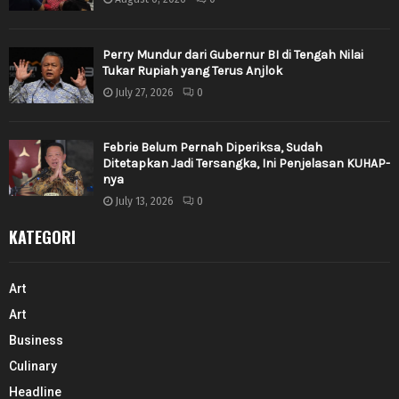
Perry Mundur dari Gubernur BI di Tengah Nilai
Tukar Rupiah yang Terus Anjlok
July 27, 2026
0
Febrie Belum Pernah Diperiksa, Sudah
Ditetapkan Jadi Tersangka, Ini Penjelasan KUHAP-
nya
July 13, 2026
0
KATEGORI
Art
Art
Business
Culinary
Headline