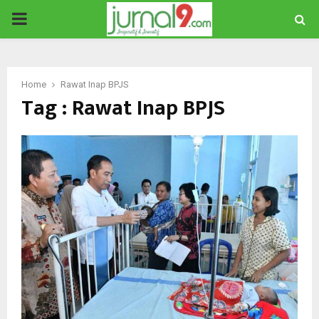
PRIMARY
MENU
Home
Rawat Inap BPJS
Tag : Rawat Inap BPJS