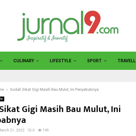
CULINARY
LIFESTYLE
SPORT
TRAVELL
ine
Sudah Sikat Gigi Masih Bau Mulut, Ini Penyebabnya
le
ikat Gigi Masih Bau Mulut, Ini
babnya
March 21, 2022
0
745