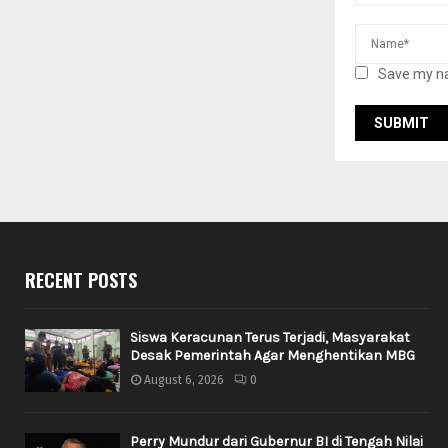
Save my na
RECENT POSTS
Siswa Keracunan Terus Terjadi, Masyarakat
Desak Pemerintah Agar Menghentikan MBG
August 6, 2026
0
Perry Mundur dari Gubernur BI di Tengah Nilai