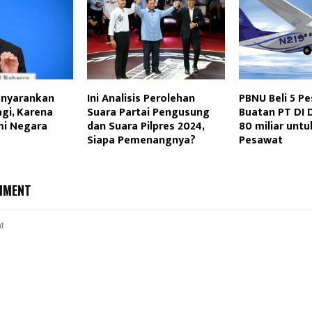
nyarankan
Ini Analisis Perolehan
PBNU Beli 5 P
gi, Karena
Suara Partai Pengusung
Buatan PT DI 
mi Negara
dan Suara Pilpres 2024,
80 miliar untu
Siapa Pemenangnya?
Pesawat
MMENT