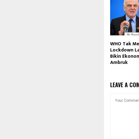
WHO Tak Me
Lockdown La
Bikin Ekono
Ambruk
LEAVE A CO