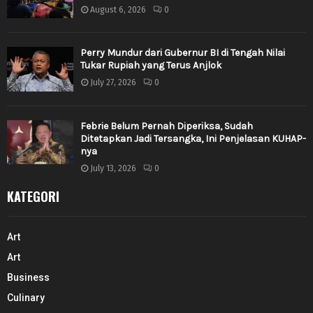
August 6, 2026
0
Perry Mundur dari Gubernur BI di Tengah Nilai
Tukar Rupiah yang Terus Anjlok
July 27, 2026
0
Febrie Belum Pernah Diperiksa, Sudah
Ditetapkan Jadi Tersangka, Ini Penjelasan KUHAP-
nya
July 13, 2026
0
KATEGORI
Art
Art
Business
Culinary