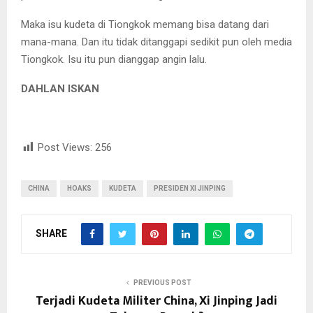
Maka isu kudeta di Tiongkok memang bisa datang dari
mana-mana. Dan itu tidak ditanggapi sedikit pun oleh media
Tiongkok. Isu itu pun dianggap angin lalu.
DAHLAN ISKAN
Post Views:
256
CHINA
HOAKS
KUDETA
PRESIDEN XI JINPING
SHARE
PREVIOUS POST
Terjadi Kudeta Militer China, Xi Jinping Jadi