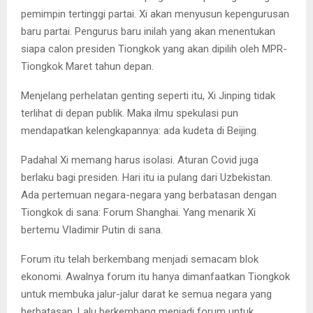
pemimpin tertinggi partai. Xi akan menyusun kepengurusan
baru partai. Pengurus baru inilah yang akan menentukan
siapa calon presiden Tiongkok yang akan dipilih oleh MPR-
Tiongkok Maret tahun depan.
Menjelang perhelatan genting seperti itu, Xi Jinping tidak
terlihat di depan publik. Maka ilmu spekulasi pun
mendapatkan kelengkapannya: ada kudeta di Beijing.
Padahal Xi memang harus isolasi. Aturan Covid juga
berlaku bagi presiden. Hari itu ia pulang dari Uzbekistan.
Ada pertemuan negara-negara yang berbatasan dengan
Tiongkok di sana: Forum Shanghai. Yang menarik Xi
bertemu Vladimir Putin di sana.
Forum itu telah berkembang menjadi semacam blok
ekonomi. Awalnya forum itu hanya dimanfaatkan Tiongkok
untuk membuka jalur-jalur darat ke semua negara yang
berbatasan. Lalu berkembang menjadi forum untuk