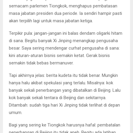
semacam parlemen Tiongkok, menghapus pembatasan
masa jabatan presiden dua periode. Ia sendiri hampir pasti
akan terpilih lagi untuk masa jabatan ketiga.
Terpikir pula: jangan-jangan ini balas dendam oligarki hitam
di sana. Begitu banyak Xi Jinping menangkap pengusaha
besar. Saya sering mendengar curhat pengusaha di sana:
kini aturan-aturan bisnis semakin ketat. Gerak bisnis
semakin tidak bebas bermanuver.
Tapi akhirnya jelas: berita kudeta itu tidak benar. Mungkin
hanya halu akibat spekulasi yang terlalu. Misalnya: kok
banyak sekali penerbangan yang dibatalkan di Beijing. Lalu
kok banyak sekali tentara di Beijing dan sekitarnya.
Ditambah: sudah tiga hari Xi Jinping tidak terlihat di depan
umum.
Bagi yang sering ke Tiongkok harusnya hafal: pembatalan
penerbangan di Beijing itu tidak aneh. Begitu ada latihan