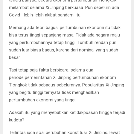
terlalu banyak. Secara ekonomi pertumbuhan Tiongkok
melambat selama Xi Jinping berkuasa. Pun sebelum ada
Covid –lebih-lebih akibat pandemi itu.
Memang ada teori bagus: pertumbuhan ekonomi itu tidak
bisa terus tinggi sepanjang masa. Tidak ada negara maju
yang pertumbuhannya tetap tinggi. Tumbuh rendah pun
sudah luar biasa bagus, karena dari nominal yang sudah
besar.
Tapi tetap saja fakta berbicara: selama dua
periode pemerintahan Xi Jinping pertumbuhan ekonom
Tiongkok tidak sebagus sebelumnya. Popularitas Xi Jinping
yang begitu tinggi ternyata tidak menghasilkan
pertumbuhan ekonomi yang tinggi.
Adakah itu yang menyebabkan ketidakpuasan hingga terjadi
kudeta?
Terlintas juga soal perubahan konstitusi. Xi Jinping, lewat