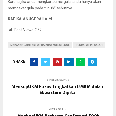
Karena jika anda mengkonsumsi gula, anda hanya akan
membakar gula pada tubuh.” sebutnya.
RAFIKA ANUGERAHA M
Post Views:
257
MAKANAN JADI FAKTOR NAIKNYA KOLESTEROL
PENDAPAT INI SALAH
SHARE
PREVIOUS POST
MenkopUKM Fokus Tingkatkan UMKM dalam
Ekosistem Digital
NEXT POST