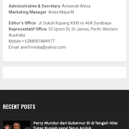
Administrative & Secretary
: Ameerah Alexa
Marketing Manager
: Anisa Maya M
Editor’s Office
: Jl. Dukuh Kupang XXXI no.46A Surabaya
Representatif Office
: 52 Upton St, St James, Perth, Western
Australia
Mobile:+ 6288901884977
Email: ariefrmedia@yahoo.com
RECENT POSTS
Perry Mundur dari Gubernur BI di Tengah Nilai
Tukar Rupiah yang Terus Anjlok