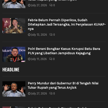
July 27, 2026
0
Febrie Belum Pernah Diperiksa, Sudah
Ditetapkan Jadi Tersangka, Ini Penjelasan KUHAP-
nya
July 13, 2026
0
Polri Berani Bongkar Kasus Korupsi Batu Bara
PLN yang Libatkan Jampidsus Kejagung
July 11, 2026
0
HEADLINE
Perry Mundur dari Gubernur BI di Tengah Nilai
Tukar Rupiah yang Terus Anjlok
July 27, 2026
0