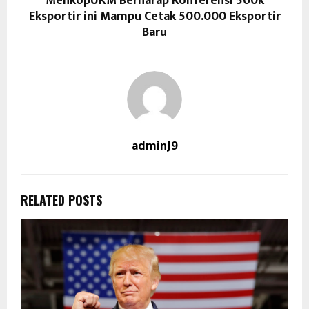
MenkopUKM Berharap Konferensi 500k
Eksportir ini Mampu Cetak 500.000 Eksportir
Baru
adminJ9
RELATED POSTS