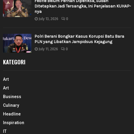
Febrie Belum Pernah Diperiksa, Sudah
Ditetapkan Jadi Tersangka, Ini Penjelasan KUHAP-
nya
July 13, 2026
0
Polri Berani Bongkar Kasus Korupsi Batu Bara
PLN yang Libatkan Jampidsus Kejagung
July 11, 2026
0
KATEGORI
Art
Art
Business
Culinary
Headline
Inspiration
IT