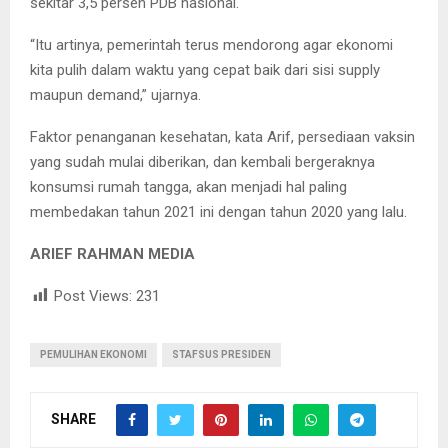
sekitar 3,5 persen PDB nasional.
“Itu artinya, pemerintah terus mendorong agar ekonomi
kita pulih dalam waktu yang cepat baik dari sisi supply
maupun demand,” ujarnya.
Faktor penanganan kesehatan, kata Arif, persediaan vaksin
yang sudah mulai diberikan, dan kembali bergeraknya
konsumsi rumah tangga, akan menjadi hal paling
membedakan tahun 2021 ini dengan tahun 2020 yang lalu.
ARIEF RAHMAN MEDIA
Post Views:
231
PEMULIHAN EKONOMI
STAFSUS PRESIDEN
SHARE