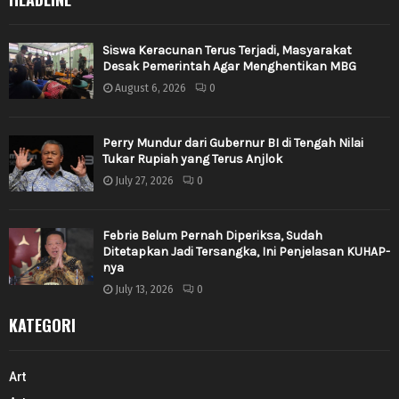
Siswa Keracunan Terus Terjadi, Masyarakat
Desak Pemerintah Agar Menghentikan MBG
August 6, 2026
0
Perry Mundur dari Gubernur BI di Tengah Nilai
Tukar Rupiah yang Terus Anjlok
July 27, 2026
0
Febrie Belum Pernah Diperiksa, Sudah
Ditetapkan Jadi Tersangka, Ini Penjelasan KUHAP-
nya
July 13, 2026
0
KATEGORI
Art