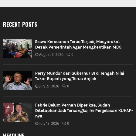
RECENT POSTS
Siswa Keracunan Terus Terjadi, Masyarakat
Desak Pemerintah Agar Menghentikan MBG
August 6, 2026
0
Perry Mundur dari Gubernur BI di Tengah Nilai
Tukar Rupiah yang Terus Anjlok
July 27, 2026
0
Febrie Belum Pernah Diperiksa, Sudah
Ditetapkan Jadi Tersangka, Ini Penjelasan KUHAP-
nya
July 13, 2026
0
HEADLINE