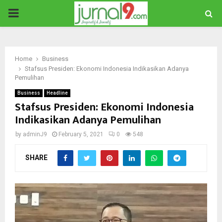
PRIMARY
MENU
Home
Business
Stafsus Presiden: Ekonomi Indonesia Indikasikan Adanya
Pemulihan
Business
Headline
Stafsus Presiden: Ekonomi Indonesia
Indikasikan Adanya Pemulihan
by
adminJ9
February 5, 2021
0
548
SHARE