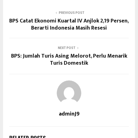
PREVIOUS POST
BPS Catat Ekonomi Kuartal IV Anjlok 2,19 Persen,
Berarti Indonesia Masih Resesi
NEXT POST
BPS: Jumlah Turis Asing Melorot, Perlu Menarik
Turis Domestik
adminJ9