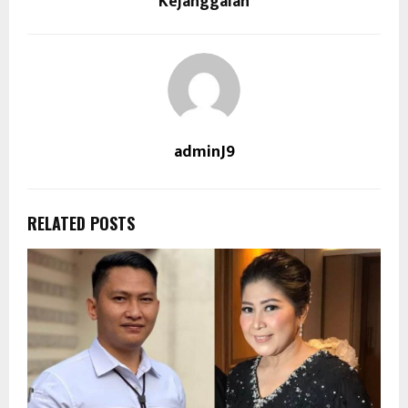
Kejanggalan
adminJ9
RELATED POSTS