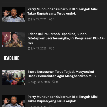
Perry Mundur dari Gubernur BI di Tengah Nilai
Tukar Rupiah yang Terus Anjlok
July 27, 2026
0
Febrie Belum Pernah Diperiksa, Sudah
Ditetapkan Jadi Tersangka, Ini Penjelasan KUHAP-
nya
July 13, 2026
0
HEADLINE
Siswa Keracunan Terus Terjadi, Masyarakat
Desak Pemerintah Agar Menghentikan MBG
August 6, 2026
0
Perry Mundur dari Gubernur BI di Tengah Nilai
Tukar Rupiah yang Terus Anjlok
July 27, 2026
0