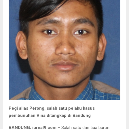
Pegi alias Perong, salah satu pelaku kasus
pembunuhan Vina ditangkap di Bandung
BANDUNG, jurnal9.com
– Salah satu dari tiga buron