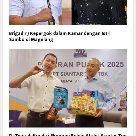
Brigadir J Kepergok dalam Kamar dengan Istri
Sambo di Magelang
Di Tengah Kondisi Ekonomi Belum Stabil, Siantar Top