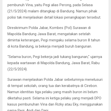
pembunuh Vina, yaitu Pegi alias Perong, pada Selasa
(21/5/2024) malam ditangkap di Bandung. Namun pihak
polisi tak menjelaskan detail lokasi penangkapan tersebut.
Direskrimum Polda Jabar, Kombes (Pol) Surawan di
Mapolda Bandung Jawa Barat, mengatakan setelah
dimintai keterangan, Pegi mengaku selama buron 8 tahun
di kota Bandung, ia bekerja menjadi buruh bangunan.
“Selama buron, Pegi bekerja jadi tukang bangunan,” ujarnya
kepada wartawan di Mapolda Bandung, Jawa Barat, Rabu
(22/5/2024).
Surawan menjelaskan Polda Jabar sebelumnya menelusuri
di tempat sekolah, orang tua dan kerabatnya di Cirebon.
Namun identitas tiga pelaku yang masih buron ini belum
diketahui pasti. Selama ini ketiga pelaku yang menjadi DPO
kasus pembunuhan Vina dan Rizky atau Eky, menggunakan
nama Pegi, Andi dan Dani.