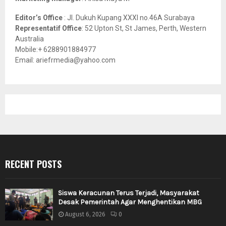
Editor’s Office
: Jl. Dukuh Kupang XXXI no.46A Surabaya
Representatif Office
: 52 Upton St, St James, Perth, Western
Australia
Mobile:+ 6288901884977
Email: ariefrmedia@yahoo.com
RECENT POSTS
Siswa Keracunan Terus Terjadi, Masyarakat
Desak Pemerintah Agar Menghentikan MBG
August 6, 2026
0