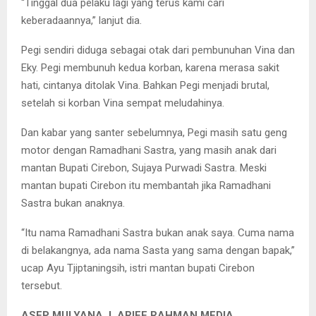
“Tinggal dua pelaku lagi yang terus kami cari
keberadaannya,” lanjut dia.
Pegi sendiri diduga sebagai otak dari pembunuhan Vina dan
Eky. Pegi membunuh kedua korban, karena merasa sakit
hati, cintanya ditolak Vina. Bahkan Pegi menjadi brutal,
setelah si korban Vina sempat meludahinya.
Dan kabar yang santer sebelumnya, Pegi masih satu geng
motor dengan Ramadhani Sastra, yang masih anak dari
mantan Bupati Cirebon, Sujaya Purwadi Sastra. Meski
mantan bupati Cirebon itu membantah jika Ramadhani
Sastra bukan anaknya.
“Itu nama Ramadhani Sastra bukan anak saya. Cuma nama
di belakangnya, ada nama Sasta yang sama dengan bapak,”
ucap Ayu Tjiptaningsih, istri mantan bupati Cirebon
tersebut.
ASEP MULYANA I ARIEF RAHMAN MEDIA