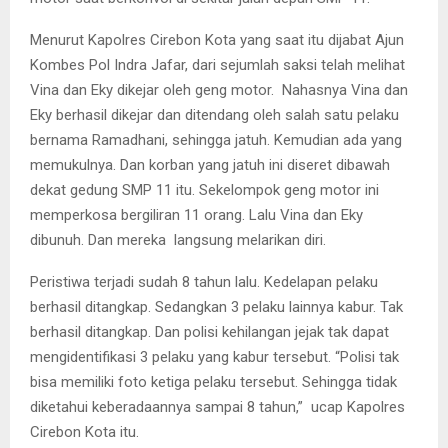
Menurut Kapolres Cirebon Kota yang saat itu dijabat Ajun
Kombes Pol Indra Jafar, dari sejumlah saksi telah melihat
Vina dan Eky dikejar oleh geng motor. Nahasnya Vina dan
Eky berhasil dikejar dan ditendang oleh salah satu pelaku
bernama Ramadhani, sehingga jatuh. Kemudian ada yang
memukulnya. Dan korban yang jatuh ini diseret dibawah
dekat gedung SMP 11 itu. Sekelompok geng motor ini
memperkosa bergiliran 11 orang. Lalu Vina dan Eky
dibunuh. Dan mereka langsung melarikan diri.
Peristiwa terjadi sudah 8 tahun lalu. Kedelapan pelaku
berhasil ditangkap. Sedangkan 3 pelaku lainnya kabur. Tak
berhasil ditangkap. Dan polisi kehilangan jejak tak dapat
mengidentifikasi 3 pelaku yang kabur tersebut. “Polisi tak
bisa memiliki foto ketiga pelaku tersebut. Sehingga tidak
diketahui keberadaannya sampai 8 tahun,” ucap Kapolres
Cirebon Kota itu.