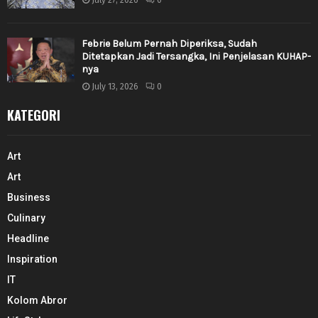
Febrie Belum Pernah Diperiksa, Sudah
Ditetapkan Jadi Tersangka, Ini Penjelasan KUHAP-
nya
July 13, 2026
0
KATEGORI
Art
Art
Business
Culinary
Headline
Inspiration
IT
Kolom Abror