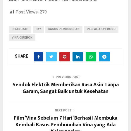
Post Views:
279
DITANGKAP
EKY
KASUS PEMBUNUHAN
PEGI ALIAS PERONG
VINA CIREBON
SHARE
PREVIOUS POST
Sendok Elektrik Memberikan Rasa Asin Tanpa
Garam, Sangat Baik untuk Kesehatan
NEXT POST
Film ‘Vina Sebelum 7 Hari’ Berhasil Membuka
Kembali Kasus Pembunuhan Vina yang Ada