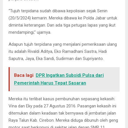
“Tujuh terpidana sudah dibawa kepolisian sejak Senin
(20/5/2024) kemarin. Mereka dibawa ke Polda Jabar untuk
dimintai keterangan. Dan ada tiga petugas lapas yang ikut
mendampingi,” ujarnya.
Adapun tujuh terpidana yang menjalani pemeriksaan ulang
itu adalah Rivaldi Aditya, Eko Ramadhani Sastra, Hadi
Saputra, Jaya, Eka Sandi, Sudirman dan Supriyanto.
Baca lagi
DPR Ingatkan Subsidi Pulsa dari
Pemerintah Harus Tepat Sasaran
Mereka itu terlibat kasus pembunuhan sepasang kekasih:
Vina dan Eky pada 27 Agustus 2016. Pasangan kekasih ini
ditemukan dalam keadaan tak bernyawa di jembatan jalan
Raya Talun Kab. Cirebon. Mereka diduga dibunuh oleh geng
motor saat berkonvoi di sekitar jalan depan SMP 11.