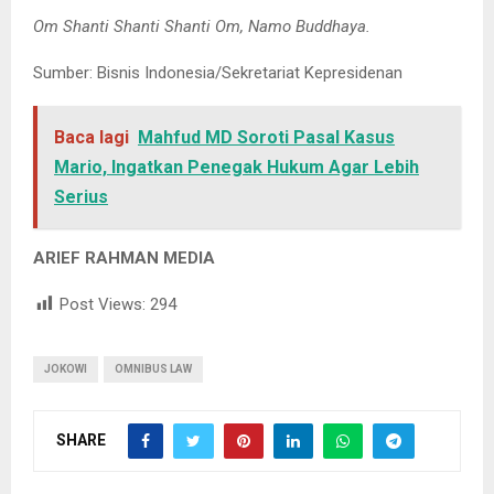
Om Shanti Shanti Shanti Om, Namo Buddhaya.
Sumber: Bisnis Indonesia/Sekretariat Kepresidenan
Baca lagi
Mahfud MD Soroti Pasal Kasus
Mario, Ingatkan Penegak Hukum Agar Lebih
Serius
ARIEF RAHMAN MEDIA
Post Views:
294
JOKOWI
OMNIBUS LAW
SHARE