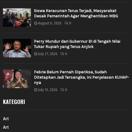
Siswa Keracunan Terus Terjadi, Masyarakat
Desak Pemerintah Agar Menghentikan MBG
August 6, 2026
0
Perry Mundur dari Gubernur BI di Tengah Nilai
Tukar Rupiah yang Terus Anjlok
July 27, 2026
0
Febrie Belum Pernah Diperiksa, Sudah
Ditetapkan Jadi Tersangka, Ini Penjelasan KUHAP-
nya
July 13, 2026
0
KATEGORI
Art
Art