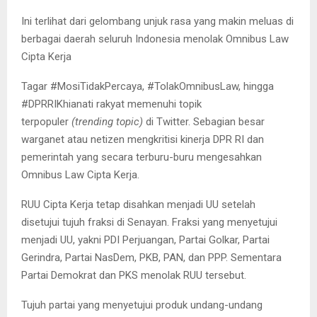
Ini terlihat dari gelombang unjuk rasa yang makin meluas di
berbagai daerah seluruh Indonesia menolak Omnibus Law
Cipta Kerja
Tagar #MosiTidakPercaya, #TolakOmnibusLaw, hingga
#DPRRIKhianati rakyat memenuhi topik
terpopuler
(trending topic)
di Twitter. Sebagian besar
warganet atau netizen mengkritisi kinerja DPR RI dan
pemerintah yang secara terburu-buru mengesahkan
Omnibus Law Cipta Kerja.
RUU Cipta Kerja tetap disahkan menjadi UU setelah
disetujui tujuh fraksi di Senayan. Fraksi yang menyetujui
menjadi UU, yakni PDI Perjuangan, Partai Golkar, Partai
Gerindra, Partai NasDem, PKB, PAN, dan PPP. Sementara
Partai Demokrat dan PKS menolak RUU tersebut.
Tujuh partai yang menyetujui produk undang-undang