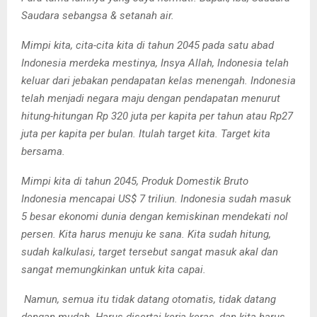
Saudara sebangsa & setanah air.
Mimpi kita, cita-cita kita di tahun 2045 pada satu abad
Indonesia merdeka mestinya, Insya Allah, Indonesia telah
keluar dari jebakan pendapatan kelas menengah. Indonesia
telah menjadi negara maju dengan pendapatan menurut
hitung-hitungan Rp 320 juta per kapita per tahun atau Rp27
juta per kapita per bulan. Itulah target kita. Target kita
bersama.
Mimpi kita di tahun 2045, Produk Domestik Bruto
Indonesia mencapai US$ 7 triliun. Indonesia sudah masuk
5 besar ekonomi dunia dengan kemiskinan mendekati nol
persen. Kita harus menuju ke sana. Kita sudah hitung,
sudah kalkulasi, target tersebut sangat masuk akal dan
sangat memungkinkan
untuk kita capai.
Namun, semua itu tidak datang otomatis, tidak datang
dengan mudah. Harus disertai kerja keras, dan kita harus