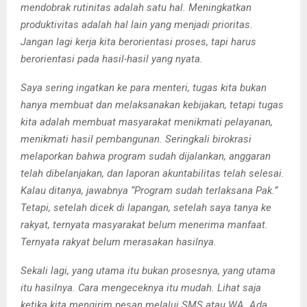
mendobrak rutinitas adalah satu hal. Meningkatkan
produktivitas adalah hal lain yang menjadi prioritas.
Jangan lagi kerja kita berorientasi proses, tapi harus
berorientasi pada hasil-hasil yang nyata.
Saya sering ingatkan ke para menteri, tugas kita bukan
hanya membuat dan melaksanakan kebijakan, tetapi tugas
kita adalah
membuat masyarakat menikmati pelayanan,
menikmati hasil pembangunan. Seringkali birokrasi
melaporkan bahwa program sudah dijalankan, anggaran
telah dibelanjakan, dan laporan akuntabilitas telah selesai.
Kalau ditanya, jawabnya “Program sudah terlaksana Pak.”
Tetapi, setelah dicek di lapangan, setelah saya tanya ke
rakyat, ternyata masyarakat belum menerima
manfaat.
Ternyata rakyat belum merasakan hasilnya.
Sekali lagi, yang utama itu bukan prosesnya, yang utama
itu hasilnya. Cara mengeceknya itu mudah. Lihat saja
ketika kita mengirim pesan melalui SMS atau WA. Ada