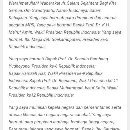
Warahmatullahi Wabarakatuh, Salam Sejahtera Bagi Kita
Semua, Om Swastyastu, Namo Buddhaya, Salam
Kebajikan, Yang saya hormati para Pimpinan dan seluruh
anggota MPR; Yang saya hormati Bapak Prof. Dr. K.H.
Ma’ruf Amin, Wakil Presiden Republik Indonesia; Yang saya
hormati Ibu Megawati Soekarnoputeri, Presiden ke-5
Republik Indonesia;
Yang saya hormati Bapak Prof. Dr. Soesilo Bambang
Yudhoyono, Presiden ke-6 Republik Indonesia;
Bapak Hamzah Haz, Wakil Presiden ke-9 Republik
Indonesia; Bapak Prof. Dr. Boediono, Wakil Presiden ke-11
Republik Indonesia; Bapak Muhammad Jusuf Kalla, Wakil
Presiden ke12 Republik Indonesia;
Yang saya muliakan kepala negara dan pemerintahan serta
utusan khusus dari negara-negara sahabat; Yang saya
hormati para pimpinan lembaga-lembaga tinggi negara;
Para tamu lainnya yang saya hormati. Bapak, Ibu, Saudara-