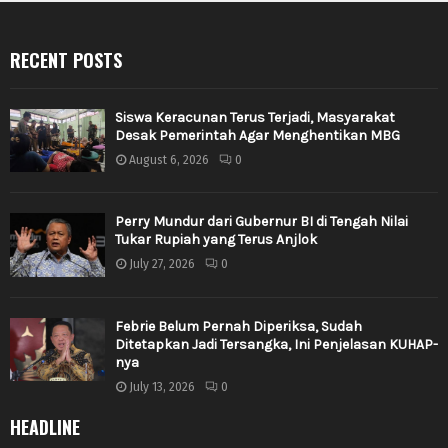
RECENT POSTS
Siswa Keracunan Terus Terjadi, Masyarakat
Desak Pemerintah Agar Menghentikan MBG
August 6, 2026
0
Perry Mundur dari Gubernur BI di Tengah Nilai
Tukar Rupiah yang Terus Anjlok
July 27, 2026
0
Febrie Belum Pernah Diperiksa, Sudah
Ditetapkan Jadi Tersangka, Ini Penjelasan KUHAP-
nya
July 13, 2026
0
HEADLINE