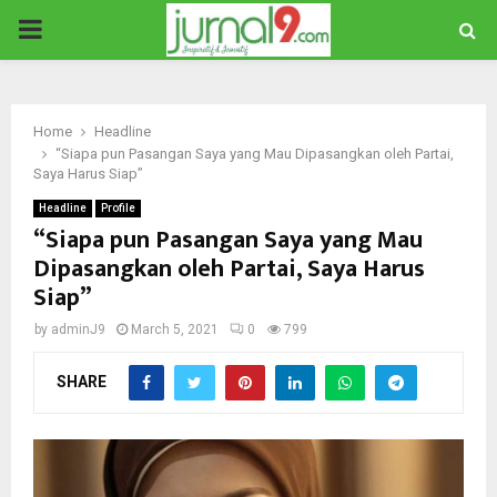
PRIMARY
MENU
Home
Headline
“Siapa pun Pasangan Saya yang Mau Dipasangkan oleh Partai,
Saya Harus Siap”
Headline
Profile
“Siapa pun Pasangan Saya yang Mau
Dipasangkan oleh Partai, Saya Harus
Siap”
by
adminJ9
March 5, 2021
0
799
SHARE