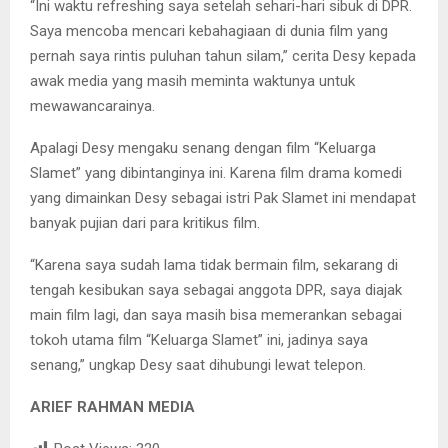
“Ini waktu refreshing saya setelah sehari-hari sibuk di DPR.
Saya mencoba mencari kebahagiaan di dunia film yang
pernah saya rintis puluhan tahun silam,” cerita Desy kepada
awak media yang masih meminta waktunya untuk
mewawancarainya.
Apalagi Desy mengaku senang dengan film “Keluarga
Slamet” yang dibintanginya ini. Karena film drama komedi
yang dimainkan Desy sebagai istri Pak Slamet ini mendapat
banyak pujian dari para kritikus film.
“Karena saya sudah lama tidak bermain film, sekarang di
tengah kesibukan saya sebagai anggota DPR, saya diajak
main film lagi, dan saya masih bisa memerankan sebagai
tokoh utama film “Keluarga Slamet” ini, jadinya saya
senang,” ungkap Desy saat dihubungi lewat telepon.
ARIEF RAHMAN MEDIA