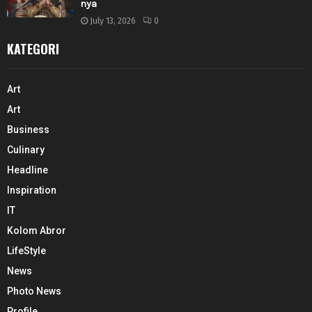
nya
July 13, 2026
0
KATEGORI
Art
Art
Business
Culinary
Headline
Inspiration
IT
Kolom Abror
LifeStyle
News
Photo News
Profile