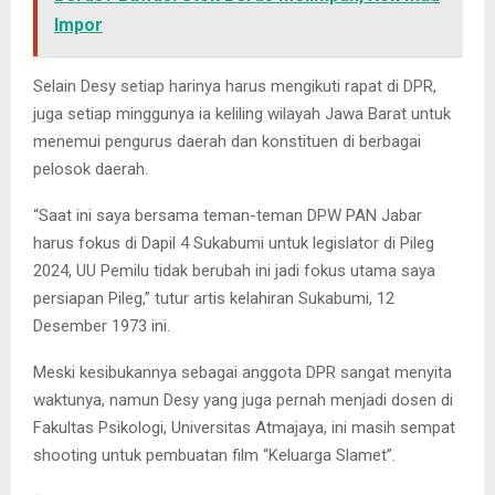
Impor
Selain Desy setiap harinya harus mengikuti rapat di DPR,
juga setiap minggunya ia keliling wilayah Jawa Barat untuk
menemui pengurus daerah dan konstituen di berbagai
pelosok daerah.
“Saat ini saya bersama teman-teman DPW PAN Jabar
harus fokus di Dapil 4 Sukabumi untuk legislator di Pileg
2024, UU Pemilu tidak berubah ini jadi fokus utama saya
persiapan Pileg,” tutur artis kelahiran Sukabumi, 12
Desember 1973 ini.
Meski kesibukannya sebagai anggota DPR sangat menyita
waktunya, namun Desy yang juga pernah menjadi dosen di
Fakultas Psikologi, Universitas Atmajaya, ini masih sempat
shooting untuk pembuatan film “Keluarga Slamet”.