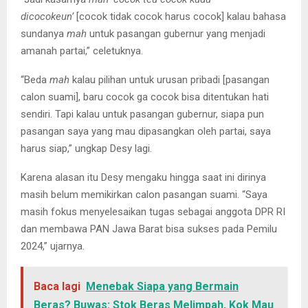
dicocokeun’
[cocok tidak cocok harus cocok] kalau bahasa
sundanya
mah
untuk pasangan gubernur yang menjadi
amanah partai,” celetuknya.
“Beda
mah
kalau pilihan untuk urusan pribadi [pasangan
calon suami], baru cocok ga cocok bisa ditentukan hati
sendiri. Tapi kalau untuk pasangan gubernur, siapa pun
pasangan saya yang mau dipasangkan oleh partai, saya
harus siap,” ungkap Desy lagi.
Karena alasan itu Desy mengaku hingga saat ini dirinya
masih belum memikirkan calon pasangan suami. “Saya
masih fokus menyelesaikan tugas sebagai anggota DPR RI
dan membawa PAN Jawa Barat bisa sukses pada Pemilu
2024,” ujarnya.
Baca lagi
Menebak Siapa yang Bermain
Beras? Buwas: Stok Beras Melimpah, Kok Mau