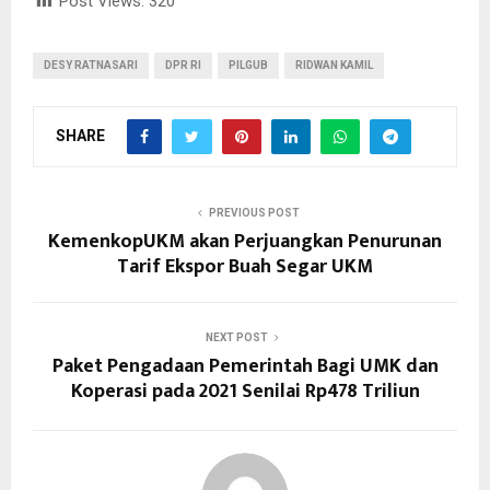
Post Views:
320
DESY RATNASARI
DPR RI
PILGUB
RIDWAN KAMIL
SHARE
PREVIOUS POST
KemenkopUKM akan Perjuangkan Penurunan
Tarif Ekspor Buah Segar UKM
NEXT POST
Paket Pengadaan Pemerintah Bagi UMK dan
Koperasi pada 2021 Senilai Rp478 Triliun