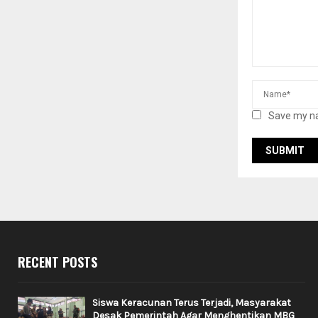
Save my na
RECENT POSTS
Siswa Keracunan Terus Terjadi, Masyarakat
Desak Pemerintah Agar Menghentikan MBG