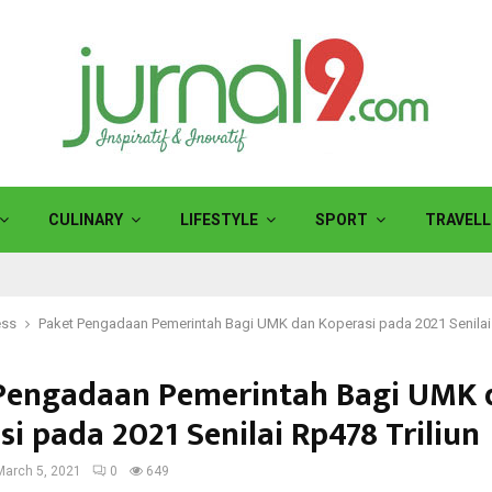
CULINARY
LIFESTYLE
SPORT
TRAVELL
ess
Paket Pengadaan Pemerintah Bagi UMK dan Koperasi pada 2021 Senilai 
Pengadaan Pemerintah Bagi UMK 
i pada 2021 Senilai Rp478 Triliun
March 5, 2021
0
649